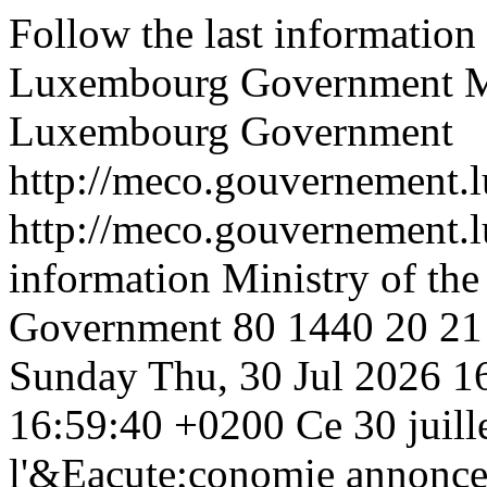
Follow the last informatio
Luxembourg Government
M
Luxembourg Government
http://meco.gouvernement.l
http://meco.gouvernement.l
information Ministry of t
Government
80
1440
20
21
Sunday
Thu, 30 Jul 2026 
16:59:40 +0200
Ce 30 juill
l'&Eacute;conomie annonce 