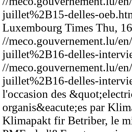
//meco.gouvernement.lu/e
juillet%2B15-delles-oeb.ht
Luxembourg Times
Thu, 16
//meco.gouvernement.lu/e
juillet%2B16-delles-interv
//meco.gouvernement.lu/e
juillet%2B16-delles-interv
l'occasion des &quot;electr
organis&eacute;es par Klim
Klimapakt fir Betriber, le 