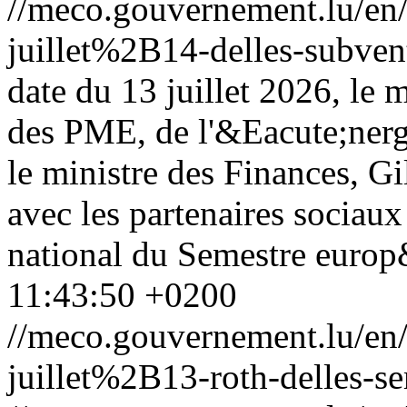
//meco.gouvernement.lu/
juillet%2B14-delles-subvent
date du 13 juillet 2026, le 
des PME, de l'&Eacute;nergi
le ministre des Finances, Gi
avec les partenaires sociaux
national du Semestre europ
11:43:50 +0200
//meco.gouvernement.lu/e
juillet%2B13-roth-delles-s