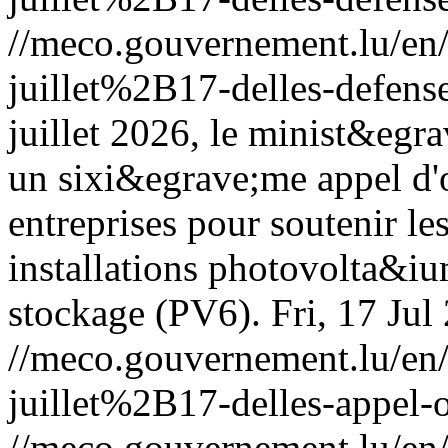
//meco.gouvernement.lu/e
juillet%2B17-delles-defens
juillet 2026, le minist&egr
un sixi&egrave;me appel d'
entreprises pour soutenir le
installations photovolta&ium
stockage (PV6).
Fri, 17 Ju
//meco.gouvernement.lu/e
juillet%2B17-delles-appel-o
//meco.gouvernement.lu/e