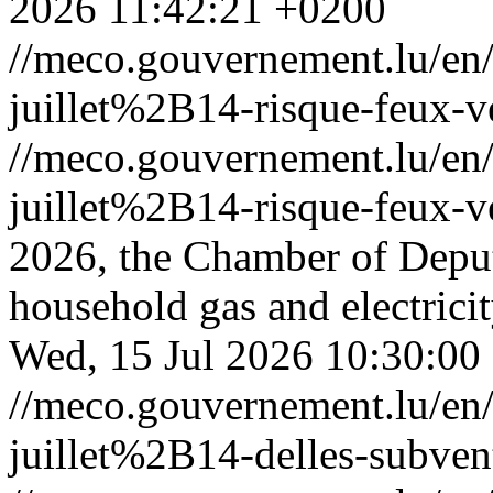
2026 11:42:21 +0200
//meco.gouvernement.lu/e
juillet%2B14-risque-feux-v
//meco.gouvernement.lu/e
juillet%2B14-risque-feux-v
2026, the Chamber of Deput
household gas and electrici
Wed, 15 Jul 2026 10:30:00
//meco.gouvernement.lu/
juillet%2B14-delles-subvent