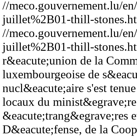
//meco.gouvernement.lu/e
juillet%2B01-thill-stones.h
//meco.gouvernement.lu/e
juillet%2B01-thill-stones.h
r&eacute;union de la Commi
luxembourgeoise de s&eacu
nucl&eacute;aire s'est ten
locaux du minist&egrave;re 
&eacute;trang&egrave;res e
D&eacute;fense, de la Coo