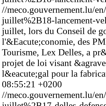
//meco.gouvernement.lu/e
juillet%2B18-lancement-v
juillet, lors du Conseil de 
l'&Eacute;conomie, des PME
Tourisme, Lex Delles, a pr
projet de loi visant &agrav
l&eacute;gal pour la fabrica
08:55:21 +0200
//meco.gouvernement.lu/e
juillet%2B17-delles-defens