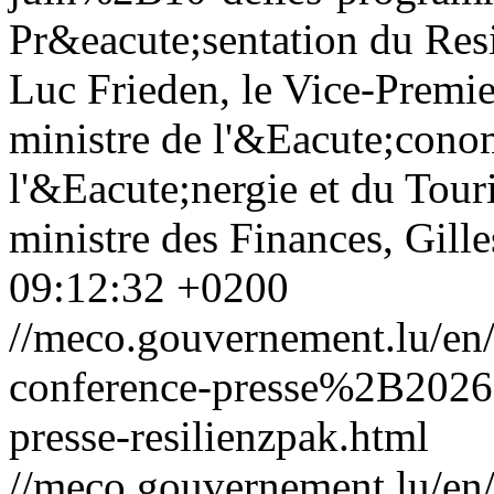
Pr&eacute;sentation du Resi
Luc Frieden, le Vice-Premier
ministre de l'&Eacute;cono
l'&Eacute;nergie et du Touri
ministre des Finances, Gille
09:12:32 +0200
//meco.gouvernement.lu/en
conference-presse%2B202
presse-resilienzpak.html
//meco.gouvernement.lu/en