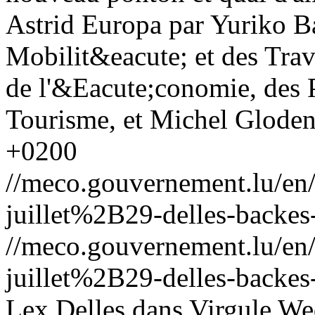
Astrid Europa par Yuriko Ba
Mobilit&eacute; et des Trav
de l'&Eacute;conomie, des 
Tourisme, et Michel Gloden.
+0200
//meco.gouvernement.lu/e
juillet%2B29-delles-backes-
//meco.gouvernement.lu/e
juillet%2B29-delles-backes-
Lex Delles dans Virgule
Wed