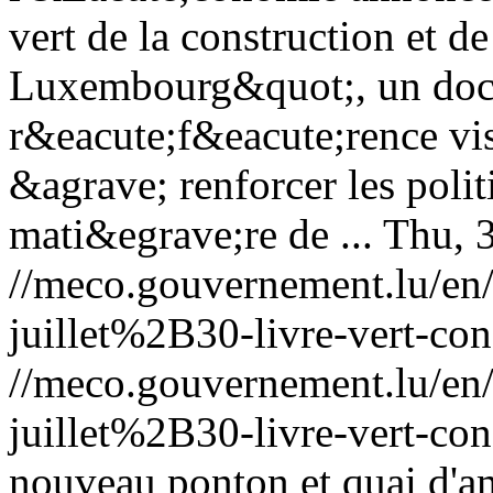
vert de la construction et d
Luxembourg&quot;, un do
r&eacute;f&eacute;rence vis
&agrave; renforcer les poli
mati&egrave;re de ...
Thu, 
//meco.gouvernement.lu/e
juillet%2B30-livre-vert-con
//meco.gouvernement.lu/e
juillet%2B30-livre-vert-con
nouveau ponton et quai d'am