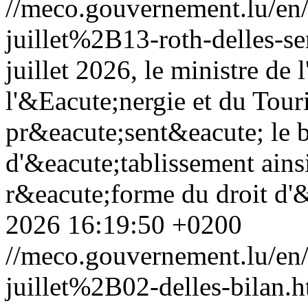
//meco.gouvernement.lu/e
juillet%2B13-roth-delles-s
juillet 2026, le ministre d
l'&Eacute;nergie et du Tour
pr&eacute;sent&eacute; le b
d'&eacute;tablissement ainsi
r&eacute;forme du droit d'&
2026 16:19:50 +0200
//meco.gouvernement.lu/e
juillet%2B02-delles-bilan.h