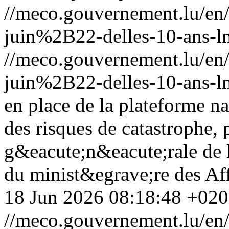
//meco.gouvernement.lu/
juin%2B22-delles-10-ans-l
//meco.gouvernement.lu/
juin%2B22-delles-10-ans-l
en place de la plateforme n
des risques de catastrophe, 
g&eacute;n&eacute;rale de l
du minist&egrave;re des Affa
18 Jun 2026 08:18:48 +02
//meco.gouvernement.lu/e