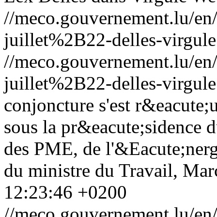
//meco.gouvernement.lu/e
juillet%2B22-delles-virgule
//meco.gouvernement.lu/e
juillet%2B22-delles-virgule
conjoncture s'est r&eacute;u
sous la pr&eacute;sidence 
des PME, de l'&Eacute;nergi
du ministre du Travail, Mar
12:23:46 +0200
//meco.gouvernement.lu/e