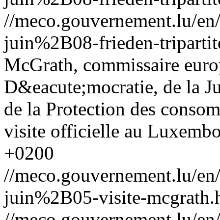
//meco.gouvernement.lu/e
juin%2B08-frieden-tripartit
McGrath, commissaire euro
D&eacute;mocratie, de la Jus
de la Protection des consom
visite officielle au Luxemb
+0200
//meco.gouvernement.lu/e
juin%2B05-visite-mcgrath.
//meco.gouvernement.lu/e