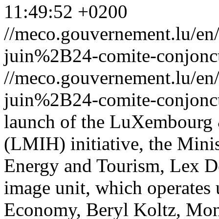
11:49:52 +0200
//meco.gouvernement.lu/e
juin%2B24-comite-conjonct
//meco.gouvernement.lu/e
juin%2B24-comite-conjonct
launch of the LuXembourg 
(LMIH) initiative, the Min
Energy and Tourism, Lex De
image unit, which operates 
Economy, Beryl Koltz,
Mon