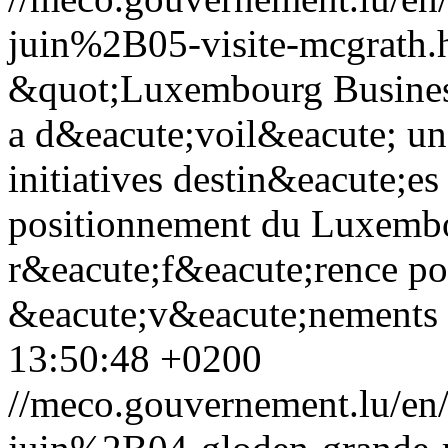
juin%2B05-visite-mcgrath.
&quot;Luxembourg Business
a d&eacute;voil&eacute; un
initiatives destin&eacute;es
positionnement du Luxembo
r&eacute;f&eacute;rence po
&eacute;v&eacute;nements 
13:50:48 +0200
//meco.gouvernement.lu/e