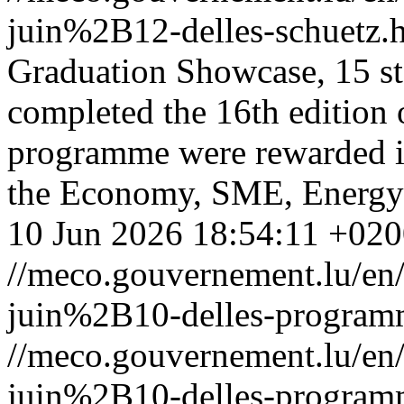
juin%2B12-delles-schuetz.
Graduation Showcase, 15 sta
completed the 16th edition o
programme were rewarded in
the Economy, SME, Energy 
10 Jun 2026 18:54:11 +02
//meco.gouvernement.lu/
juin%2B10-delles-programme
//meco.gouvernement.lu/
juin%2B10-delles-programme