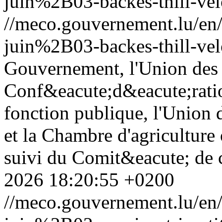
juin%2B03-backes-thill-vel
//meco.gouvernement.lu/e
juin%2B03-backes-thill-vel
Gouvernement, l'Union des 
Conf&eacute;d&eacute;ratio
fonction publique, l'Union 
et la Chambre d'agriculture
suivi du Comit&eacute; de c
2026 18:20:55 +0200
//meco.gouvernement.lu/e