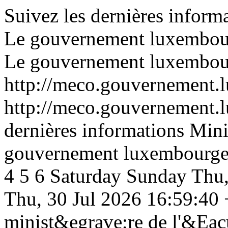
Suivez les dernières inform
Le gouvernement luxembou
Le gouvernement luxembou
http://meco.gouvernement.lu
http://meco.gouvernement.lu
dernières informations Mini
gouvernement luxembourge
4
5
6
Saturday
Sunday
Thu,
Thu, 30 Jul 2026 16:59:40
minist&egrave;re de l'&Eac