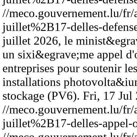
//meco.gouvernement.lu/f
juillet%2B17-delles-defens
juillet 2026, le minist&egr
un sixi&egrave;me appel d'
entreprises pour soutenir le
installations photovolta&ium
stockage (PV6).
Fri, 17 Ju
//meco.gouvernement.lu/f
juillet%2B17-delles-appel-o
//meco.gouvernement.lu/f