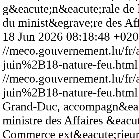
g&eacute;n&eacute;rale de l
du minist&egrave;re des Affa
18 Jun 2026 08:18:48 +02
//meco.gouvernement.lu/f
juin%2B18-nature-feu.html
//meco.gouvernement.lu/f
juin%2B18-nature-feu.html
Grand-Duc, accompagn&eacu
ministre des Affaires &eacu
Commerce ext&eacute;rieur,