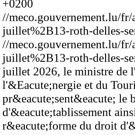
+0200
//meco.gouvernement.lu/f
juillet%2B13-roth-delles-s
//meco.gouvernement.lu/f
juillet%2B13-roth-delles-s
juillet 2026, le ministre d
l'&Eacute;nergie et du Tour
pr&eacute;sent&eacute; le b
d'&eacute;tablissement ainsi
r&eacute;forme du droit d'&