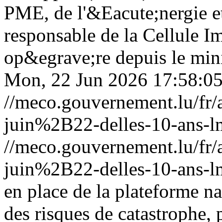
PME, de l'&Eacute;nergie et
responsable de la Cellule I
op&egrave;re depuis le min
Mon, 22 Jun 2026 17:58:0
//meco.gouvernement.lu/f
juin%2B22-delles-10-ans-l
//meco.gouvernement.lu/f
juin%2B22-delles-10-ans-l
en place de la plateforme n
des risques de catastrophe, 