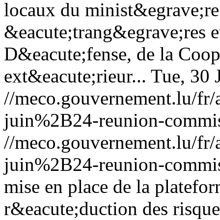
locaux du minist&egrave;re 
&eacute;trang&egrave;res e
D&eacute;fense, de la Coo
ext&eacute;rieur...
Tue, 30 
//meco.gouvernement.lu/f
juin%2B24-reunion-commis
//meco.gouvernement.lu/f
juin%2B24-reunion-commis
mise en place de la platefor
r&eacute;duction des risque