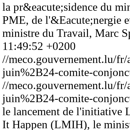
la pr&eacute;sidence du min
PME, de l'&Eacute;nergie et
ministre du Travail, Marc S
11:49:52 +0200
//meco.gouvernement.lu/f
juin%2B24-comite-conjonct
//meco.gouvernement.lu/f
juin%2B24-comite-conjonct
le lancement de l'initiati
It Happen (LMIH), le minis