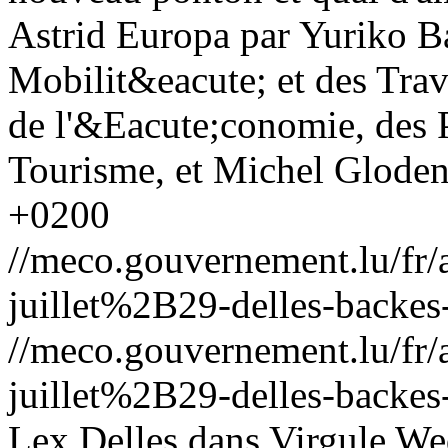
Astrid Europa par Yuriko Ba
Mobilit&eacute; et des Trav
de l'&Eacute;conomie, des 
Tourisme, et Michel Gloden.
+0200
//meco.gouvernement.lu/f
juillet%2B29-delles-backes-
//meco.gouvernement.lu/f
juillet%2B29-delles-backes-
Lex Delles dans Virgule
Wed