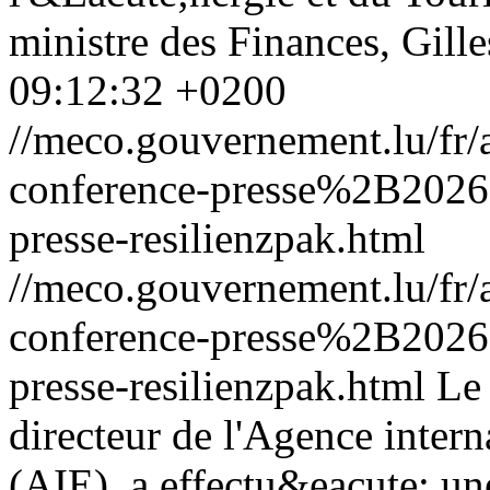
ministre des Finances, Gille
09:12:32 +0200
//meco.gouvernement.lu/fr
conference-presse%2B202
presse-resilienzpak.html
//meco.gouvernement.lu/fr
conference-presse%2B202
presse-resilienzpak.html
Le 
directeur de l'Agence intern
(AIE), a effectu&eacute; une