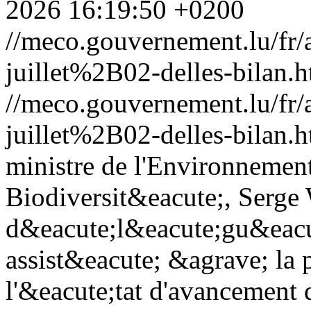
2026 16:19:50 +0200
//meco.gouvernement.lu/f
juillet%2B02-delles-bilan.h
//meco.gouvernement.lu/f
juillet%2B02-delles-bilan.h
ministre de l'Environnement
Biodiversit&eacute;, Serge 
d&eacute;l&eacute;gu&eacut
assist&eacute; &agrave; la 
l'&eacute;tat d'avancement d