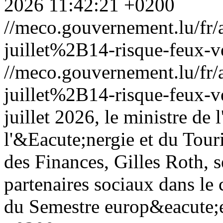
2026 11:42:21 +0200
//meco.gouvernement.lu/f
juillet%2B14-risque-feux-v
//meco.gouvernement.lu/f
juillet%2B14-risque-feux-v
juillet 2026, le ministre d
l'&Eacute;nergie et du Touri
des Finances, Gilles Roth, s
partenaires sociaux dans le 
du Semestre europ&eacute;