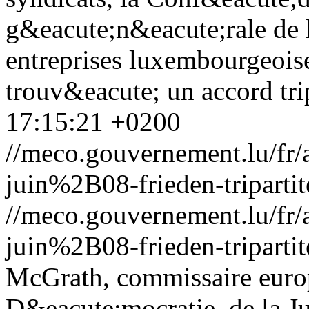
g&eacute;n&eacute;rale de 
entreprises luxembourgeoise
trouv&eacute; un accord trip
17:15:21 +0200
//meco.gouvernement.lu/f
juin%2B08-frieden-tripartit
//meco.gouvernement.lu/f
juin%2B08-frieden-tripartit
McGrath, commissaire euro
D&eacute;mocratie, de la Jus