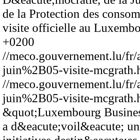
de la Protection des consom
visite officielle au Luxemb
+0200
//meco.gouvernement.lu/f
juin%2B05-visite-mcgrath.
//meco.gouvernement.lu/f
juin%2B05-visite-mcgrath.
&quot;Luxembourg Business
a d&eacute;voil&eacute; un