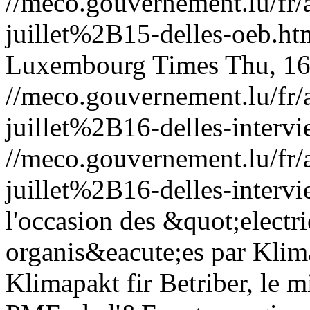
//meco.gouvernement.lu/f
juillet%2B15-delles-oeb.ht
Luxembourg Times
Thu, 16
//meco.gouvernement.lu/f
juillet%2B16-delles-interv
//meco.gouvernement.lu/f
juillet%2B16-delles-interv
l'occasion des &quot;electr
organis&eacute;es par Klim
Klimapakt fir Betriber, le 