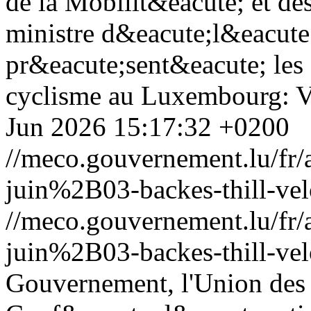
de la Mobilit&eacute; et des
ministre d&eacute;l&eacute
pr&eacute;sent&eacute; les
cyclisme au Luxembourg: 
Jun 2026 15:17:32 +0200
//meco.gouvernement.lu/f
juin%2B03-backes-thill-vel
//meco.gouvernement.lu/f
juin%2B03-backes-thill-vel
Gouvernement, l'Union des 