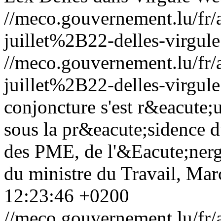
//meco.gouvernement.lu/f
juillet%2B22-delles-virgule
//meco.gouvernement.lu/f
juillet%2B22-delles-virgule
conjoncture s'est r&eacute;u
sous la pr&eacute;sidence 
des PME, de l'&Eacute;nergi
du ministre du Travail, Mar
12:23:46 +0200
//meco.gouvernement.lu/f