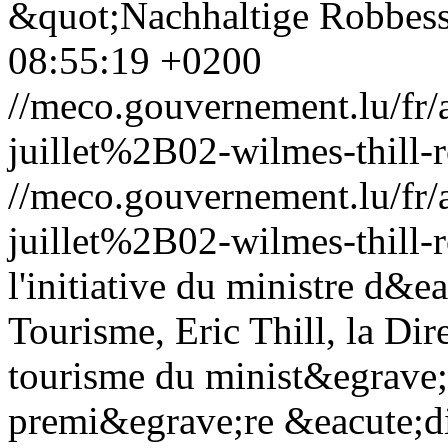
&quot;Nachhaltige Robbess
08:55:19 +0200
//meco.gouvernement.lu/f
juillet%2B02-wilmes-thill-
//meco.gouvernement.lu/f
juillet%2B02-wilmes-thill-
l'initiative du ministre d&
Tourisme, Eric Thill, la Di
tourisme du minist&egrave;
premi&egrave;re &eacute;di