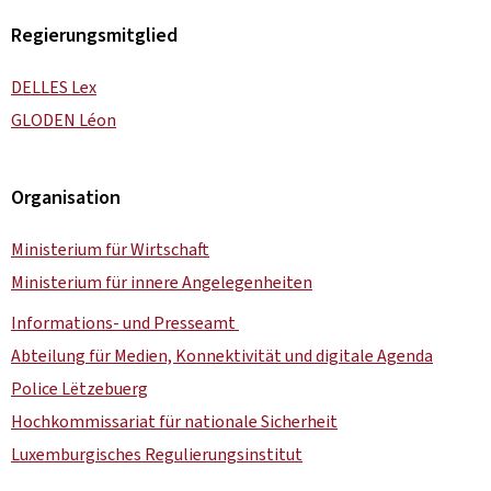
Regierungsmitglied
DELLES Lex
GLODEN Léon
Organisation
Ministerium für Wirtschaft
Ministerium für innere Angelegenheiten
Informations- und Presseamt
Abteilung für Medien, Konnektivität und digitale Agenda
Police Lëtzebuerg
Hochkommissariat für nationale Sicherheit
Luxemburgisches Regulierungsinstitut