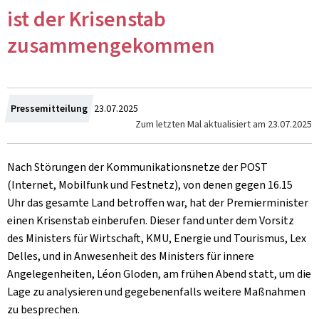
ist der Krisenstab
zusammengekommen
Zum
Pressemitteilung
23.07.2025
Zum letzten Mal aktualisiert am
23.07.2025
Nach Störungen der Kommunikationsnetze der POST
(Internet, Mobilfunk und Festnetz), von denen gegen 16.15
Uhr das gesamte Land betroffen war, hat der Premierminister
einen Krisenstab einberufen. Dieser fand unter dem Vorsitz
des Ministers für Wirtschaft, KMU, Energie und Tourismus, Lex
Delles, und in Anwesenheit des Ministers für innere
Angelegenheiten, Léon Gloden, am frühen Abend statt, um die
Lage zu analysieren und gegebenenfalls weitere Maßnahmen
zu besprechen.