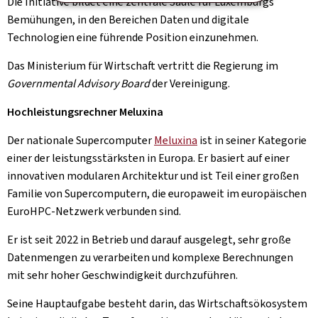
Die Initiative bildet eine zentrale Säule für Luxemburgs
Bemühungen, in den Bereichen Daten und digitale
Technologien eine führende Position einzunehmen.
Das Ministerium für Wirtschaft vertritt die Regierung im
Governmental Advisory Board
der Vereinigung.
Hochleistungsrechner Meluxina
Der nationale Supercomputer
Meluxina
ist in seiner Kategorie
einer der leistungsstärksten in Europa. Er basiert auf einer
innovativen modularen Architektur und ist Teil einer großen
Familie von Supercomputern, die europaweit im europäischen
EuroHPC-Netzwerk verbunden sind.
Er ist seit 2022 in Betrieb und darauf ausgelegt, sehr große
Datenmengen zu verarbeiten und komplexe Berechnungen
mit sehr hoher Geschwindigkeit durchzuführen.
Seine Hauptaufgabe besteht darin, das Wirtschaftsökosystem