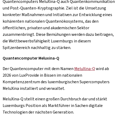
Quantencomputers MeluXina-Q auch Quantenkommunikation
und Post-Quanten-Kryptographie. Ziel ist die Umsetzung
konkreter Maßnahmen und Initiativen zur Entwicklung eines
kohärenten nationalen Quantenökosystems, das den
öffentlichen, privaten und akademischen Sektor
zusammenbringt. Diese Bemühungen werden dazu beitragen,
die Wettbewerbsfähigkeit Luxemburgs in diesem
Spitzenbereich nachhaltig zu stärken.
Quantencomputer Meluxina-Q
Der Quantencomputer mit dem Namen
MeluXina-Q
wird ab
2026 von LuxProvide in Bissen im nationalen
Kompetenzzentrum des luxemburgischen Supercomputers
MeluXina installiert und verwaltet.
MeluXina-Q stellt einen großen Durchbruch dar und stärkt
Luxemburgs Position als Marktführer in Sachen digitale
Technologien der nächsten Generation.