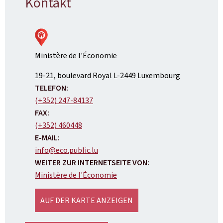
Kontakt
Ministère de l'Économie
ADRESSE:
19-21, boulevard Royal
L-2449
Luxembourg
TELEFON:
(+352) 247-84137
FAX:
(+352) 460448
E-MAIL:
info@eco.public.lu
WEITER ZUR INTERNETSEITE VON:
Ministère de l'Économie
AUF DER KARTE ANZEIGEN