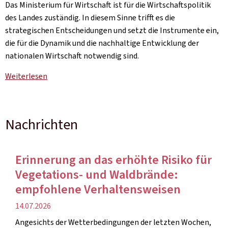
Das Ministerium für Wirtschaft ist für die Wirtschaftspolitik
des Landes zuständig. In diesem Sinne trifft es die
strategischen Entscheidungen und setzt die Instrumente ein,
die für die Dynamik und die nachhaltige Entwicklung der
nationalen Wirtschaft notwendig sind.
Weiterlesen
Nachrichten
Erinnerung an das erhöhte Risiko für
Vegetations- und Waldbrände:
empfohlene Verhaltensweisen
Veröffentlichung
14.07.2026
Angesichts der Wetterbedingungen der letzten Wochen,