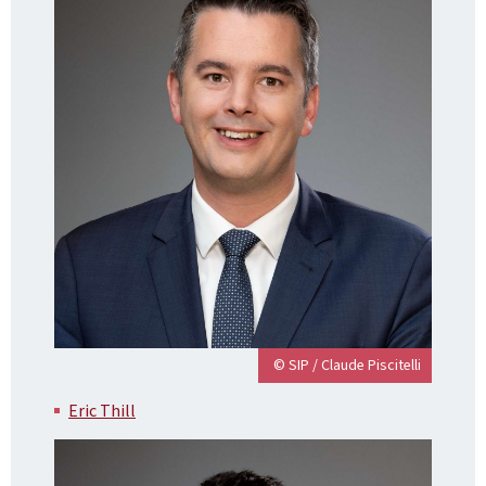
© SIP / Claude Piscitelli
Eric Thill