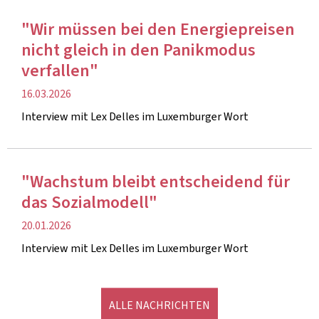
"Wir müssen bei den Energiepreisen
nicht gleich in den Panikmodus
verfallen"
Veröffentlichung
16.03.2026
Interview mit Lex Delles im Luxemburger Wort
"Wachstum bleibt entscheidend für
das Sozialmodell"
Veröffentlichung
20.01.2026
Interview mit Lex Delles im Luxemburger Wort
ALLE NACHRICHTEN