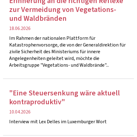
Erinnerung an die richtigen Reflexe
zur Vermeidung von Vegetations-
und Waldbränden
Veröffentlichung
18.06.2026
Im Rahmen der nationalen Plattform für
Katastrophenvorsorge, die von der Generaldirektion für
zivile Sicherheit des Ministeriums für innere
Angelegenheiten geleitet wird, möchte die
Arbeitsgruppe "Vegetations- und Waldbrände"...
"Eine Steuersenkung wäre aktuell
kontraproduktiv"
Veröffentlichung
10.04.2026
Interview mit Lex Delles im Luxemburger Wort