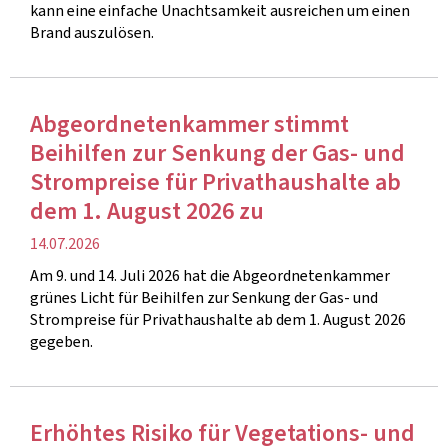
kann eine einfache Unachtsamkeit ausreichen um einen
Brand auszulösen.
Abgeordnetenkammer stimmt
Beihilfen zur Senkung der Gas- und
Strompreise für Privathaushalte ab
dem 1. August 2026 zu
Veröffentlichung
14.07.2026
Am 9. und 14. Juli 2026 hat die Abgeordnetenkammer
grünes Licht für Beihilfen zur Senkung der Gas- und
Strompreise für Privathaushalte ab dem 1. August 2026
gegeben.
Erhöhtes Risiko für Vegetations- und