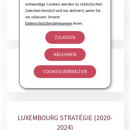
notwendige Cookies werden zu statistischen
Unterrubriken
Zwecken benutzt und nur aktiviert, wenn Sie
TECHNOLOGIEMONITORING
sie zulassen. Unsere
Datenschutzbestimmungen
lesen.
ZULASSEN
ABLEHNEN
MEGATRENDS
COOKIES VERWALTEN
LUXEMBOURG STRATÉGIE (2020-
2024)