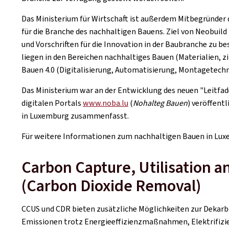
Das Ministerium für Wirtschaft ist außerdem Mitbegründer
für die Branche des nachhaltigen Bauens. Ziel von Neobuild
und Vorschriften für die Innovation in der Baubranche zu b
liegen in den Bereichen nachhaltiges Bauen (Materialien, z
Bauen 4.0 (Digitalisierung, Automatisierung, Montagetechn
Das Ministerium war an der Entwicklung des neuen "Leitfade
digitalen Portals
www.noba.lu
(
Nohalteg Bauen
) veröffent
in Luxemburg zusammenfasst.
Für weitere Informationen zum nachhaltigen Bauen in Lux
Carbon Capture, Utilisation 
(Carbon Dioxide Removal)
CCUS und CDR bieten zusätzliche Möglichkeiten zur Dekarb
Emissionen trotz Energieeffizienzmaßnahmen, Elektrifizie