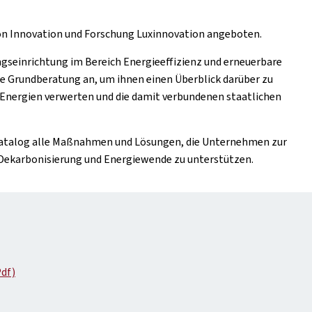
on Innovation und Forschung Luxinnovation angeboten.
ngseinrichtung im Bereich Energieeffizienz und erneuerbare
e Grundberatung an, um ihnen einen Überblick darüber zu
 Energien verwerten und die damit verbundenen staatlichen
Katalog alle Maßnahmen und Lösungen, die Unternehmen zur
 Dekarbonisierung und Energiewende zu unterstützen.
Pdf)