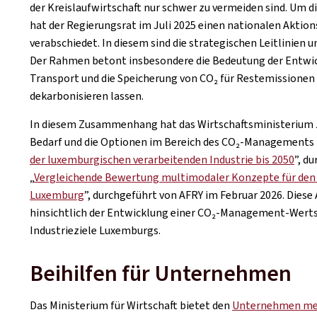
der Kreislaufwirtschaft nur schwer zu vermeiden sind. Um 
hat der Regierungsrat im Juli 2025 einen nationalen Akti
verabschiedet. In diesem sind die strategischen Leitlinien
Der Rahmen betont insbesondere die Bedeutung der Entwi
Transport und die Speicherung von CO₂ für Restemissionen au
dekarbonisieren lassen.
In diesem Zusammenhang hat das Wirtschaftsministerium zwe
Bedarf und die Optionen im Bereich des CO₂-Managements i
der luxemburgischen verarbeitenden Industrie bis 2050
”, d
„
Vergleichende Bewertung multimodaler Konzepte für den 
Luxemburg
”, durchgeführt von AFRY im Februar 2026. Diese
hinsichtlich der Entwicklung einer CO₂-Management-Wert
Industrieziele Luxemburgs.
Beihilfen für Unternehmen
Das Ministerium für Wirtschaft bietet den
Unternehmen meh