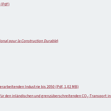
 (Pdf)
ional pour la Construction Durable
)
arbeitenden Industrie bis 2050 (Pdf, 1,02 MB)
r den inländischen und grenzüberschreitenden CO₂-Transport in