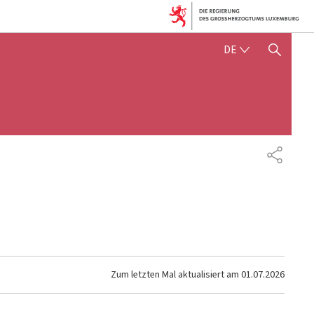
DEUTSCH
DE
SUCHFLED ANZEIGEN / SC
TEILEN
Zum letzten Mal aktualisiert am
01.07.2026