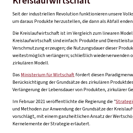
Kreislaufwirtschaft
Seit der industriellen Revolution funktionieren unsere Vol
um daraus Produkte herzustellen, die dann als Abfall enden.
Die Kreislaufwirtschaft ist im Vergleich zum linearen Model
Kreislaufwirtschaft sind einfach: Produkte und Dienstleist
Verschmutzung erzeugen; die Nutzungsdauer dieser Produkte
weitestmöglich verlängern; schließlich wiederverwenden od
zirkulären Modell.
Das
Ministerium für Wirtschaft
fördert diesen Paradigmenwe
Berücksichtigung der Grundsätze des zirkulären Produktdes
Verlängerung der Lebensdauer von Produkten, zirkulärer Ge
Im Februar 2021 veröffentlichte die Regierung die "
Strategi
und Methoden zur Anwendung der Grundsätze der Kreislauf
vorschlägt, mit einem ganzheitlichen Ansatz der Wertsch
Kernelemente der Strategie erläutert.