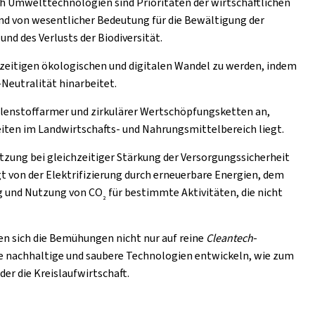
 Umwelttechnologien sind Prioritäten der wirtschaftlichen
nd von wesentlicher Bedeutung für die Bewältigung der
d des Verlusts der Biodiversität.
hzeitigen ökologischen und digitalen Wandel zu werden, indem
-Neutralität hinarbeitet.
lenstoffarmer und zirkulärer Wertschöpfungsketten an,
iten im Landwirtschafts- und Nahrungsmittelbereich liegt.
tzung bei gleichzeitiger Stärkung der Versorgungssicherheit
 von der Elektrifizierung durch erneuerbare Energien, dem
ng und Nutzung von CO
für bestimmte Aktivitäten, die nicht
2
ken sich die Bemühungen nicht nur auf reine
Cleantech
-
 nachhaltige und saubere Technologien entwickeln, wie zum
der die Kreislaufwirtschaft.