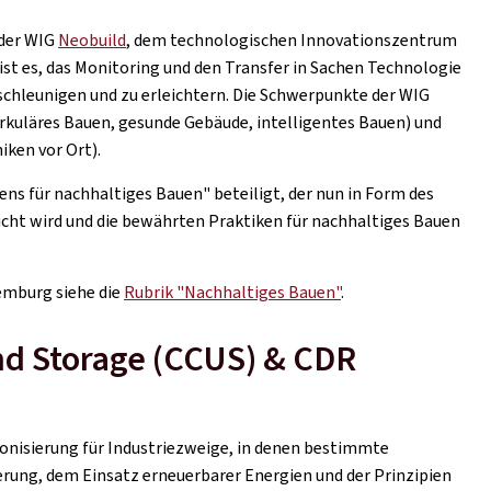
 der WIG
Neobuild
, dem technologischen Innovationszentrum
 ist es, das Monitoring und den Transfer in Sachen Technologie
eschleunigen und zu erleichtern. Die Schwerpunkte der WIG
irkuläres Bauen, gesunde Gebäude, intelligentes Bauen) und
iken vor Ort).
ns für nachhaltiges Bauen" beteiligt, der nun in Form des
licht wird und die bewährten Praktiken für nachhaltiges Bauen
emburg siehe die
Rubrik "Nachhaltiges Bauen"
.
and Storage (CCUS) & CDR
onisierung für Industriezweige, in denen bestimmte
rung, dem Einsatz erneuerbarer Energien und der Prinzipien