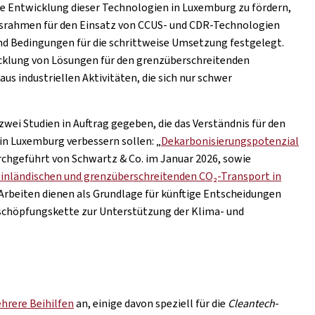
die Entwicklung dieser Technologien in Luxemburg zu fördern,
onsrahmen für den Einsatz von CCUS- und CDR-Technologien
 und Bedingungen für die schrittweise Umsetzung festgelegt.
cklung von Lösungen für den grenzüberschreitenden
s industriellen Aktivitäten, die sich nur schwer
i Studien in Auftrag gegeben, die das Verständnis für den
n Luxemburg verbessern sollen: „
Dekarbonisierungspotenzial
urchgeführt von Schwartz & Co. im Januar 2026, sowie
inländischen und grenzüberschreitenden CO₂-Transport in
 Arbeiten dienen als Grundlage für künftige Entscheidungen
schöpfungskette zur Unterstützung der Klima- und
rere Beihilfen
an, einige davon speziell für die
Cleantech
-