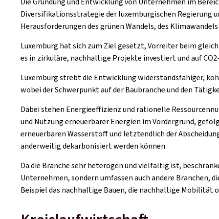
Die Gründung und Entwicklung von Unternehmen im Bereich
Diversifikationsstrategie der luxemburgischen Regierung u
Herausforderungen des grünen Wandels, des Klimawandels un
Luxemburg hat sich zum Ziel gesetzt, Vorreiter beim gleic
es in zirkuläre, nachhaltige Projekte investiert und auf CO2
Luxemburg strebt die Entwicklung widerstandsfähiger, koh
wobei der Schwerpunkt auf der Baubranche und den Tätigke
Dabei stehen Energieeffizienz und rationelle Ressourcennu
und Nutzung erneuerbarer Energien im Vordergrund, gefolgt
erneuerbaren Wasserstoff und letztendlich der Abscheidu
anderweitig dekarbonisiert werden können.
Da die Branche sehr heterogen und vielfältig ist, beschrän
Unternehmen, sondern umfassen auch andere Branchen, die
Beispiel das nachhaltige Bauen, die nachhaltige Mobilität o