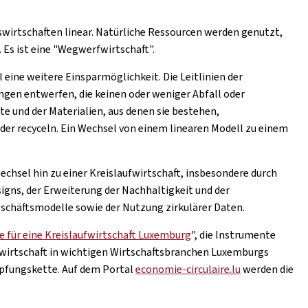
kswirtschaften linear. Natürliche Ressourcen werden genutzt,
 Es ist eine "Wegwerfwirtschaft".
l eine weitere Einsparmöglichkeit. Die Leitlinien der
ungen entwerfen, die keinen oder weniger Abfall oder
 und der Materialien, aus denen sie bestehen,
er recyceln. Ein Wechsel von einem linearen Modell zu einem
chsel hin zu einer Kreislaufwirtschaft, insbesondere durch
igns, der Erweiterung der Nachhaltigkeit und der
schäftsmodelle sowie der Nutzung zirkulärer Daten.
e für eine Kreislaufwirtschaft Luxemburg
", die Instrumente
wirtschaft in wichtigen Wirtschaftsbranchen Luxemburgs
öpfungskette. Auf dem Portal
economie-circulaire.lu
werden die