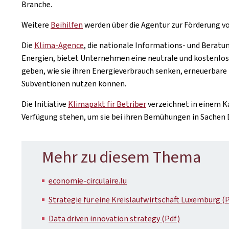
Branche.
Weitere
Beihilfen
werden über die Agentur zur Förderung v
Die
Klima-Agence
, die nationale Informations- und Beratu
Energien, bietet Unternehmen eine neutrale und kostenlos
geben, wie sie ihren Energieverbrauch senken, erneuerbare
Subventionen nutzen können.
Die Initiative
Klimapakt fir Betriber
verzeichnet in einem 
Verfügung stehen, um sie bei ihren Bemühungen in Sachen
Mehr zu diesem Thema
economie-circulaire.lu
Strategie für eine Kreislaufwirtschaft Luxemburg (
Data driven innovation strategy (Pdf)