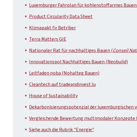
Luxemburger Fahrplan für kohlenstoffarmes Bauen
Product Circularity Data Sheet
Klimapakt fir Betriber
Terra Matters GIE
Nationaler Rat für nachhaltiges Bauen (
Conseil Nat
Innovationspol Nachhaltiges Bauen (Neobuild)
Leitfaden noba (Nohalteg Bauen)
Cleantech auf tradeandinvest.lu
House of Sustainability
Dekarbonisierungspotenzial der luxemburgischen ver
Vergleichende Bewertung multimodaler Konzepte fü
Siehe auch die Rubrik "Energie"