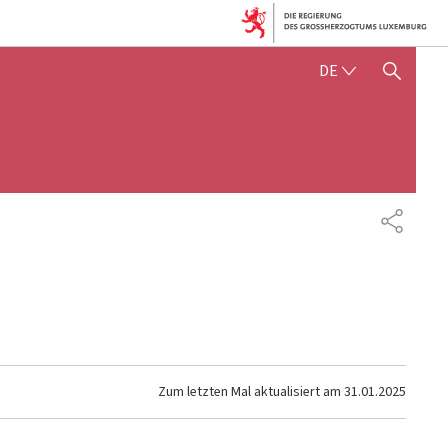
DEUTSCH
DE
SUCHFLED ANZEIGEN / SC
TEILEN
Zum letzten Mal aktualisiert am
31.01.2025