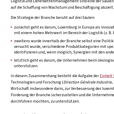
Logistik und Lieferkettenmanagement sind eine der Säulen d
auf die Schaffung von Wachstum und Beschäftigung abzielt.
Die Strategie der Branche beruht auf drei Säulen:
zunächst geht es darum, Luxemburg in Europa als innova
mit einem hohen Mehrwert im Bereich der Logistik (z. B. 
zweitens wurde innerhalb der Branche selbst eine Politik
versucht wurde, verschiedene Produktkategorien mit spe
identifizieren und, wenn möglich, Synergien mit den and
letztlich geht es darum, die Unternehmen beim ökologis
unterstützen.
In diesem Zusammenhang besteht die Aufgabe der
Einheit 
Technologien und Forschung (
Direction Générale Industrie,
Wirtschaft insbesondere darin, zur Verbesserung des luxe
Förderung der Branche sicherzustellen und die Unternehmen
durchführen möchten, zu unterstützen.