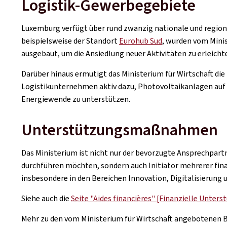
Logistik-Gewerbegebiete
Luxemburg verfügt über rund zwanzig nationale und region
beispielsweise der Standort
Eurohub Sud
, wurden vom Minis
ausgebaut, um die Ansiedlung neuer Aktivitäten zu erleicht
Darüber hinaus ermutigt das Ministerium für Wirtschaft die
Logistikunternehmen aktiv dazu, Photovoltaikanlagen auf d
Energiewende zu unterstützen.
Unterstützungsmaßnahmen
Das Ministerium ist nicht nur der bevorzugte Ansprechpart
durchführen möchten, sondern auch Initiator mehrerer f
insbesondere in den Bereichen Innovation, Digitalisierung 
Siehe auch die
Seite "Aides financières" [Finanzielle Unterst
Mehr zu den vom Ministerium für Wirtschaft angebotenen Be