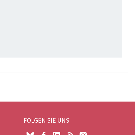
FOLGEN SIE UNS
Bluesky
Facebook
LinkedIn
RSS
Instagram