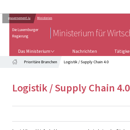
gouvernement.lu
Ministerien
Die Luxemburger
Ministerium für Wirtsc
Regierung
DAS MINISTERIUM
TÄTIGKEI
Das Ministerium
Nachrichten
Tätigke
Prioritäre Branchen
Logistik / Supply Chain 4.0
Startseite
Logistik / Supply Chain 4.0