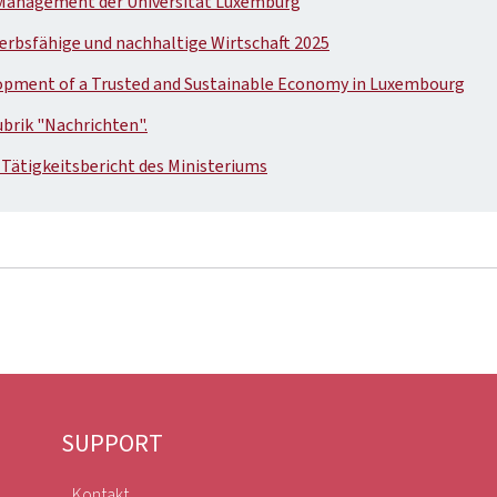
 Management der Universität Luxemburg
erbsfähige und nachhaltige Wirtschaft 2025
lopment of a Trusted and Sustainable Economy in Luxembourg
ubrik "Nachrichten".
 Tätigkeitsbericht des Ministeriums
SUPPORT
Kontakt