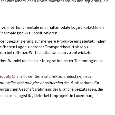
er wirtschaftlichen Diversifikationspolitik der Regierung, die
tive, interkontinentale und multimodale Logistikplattform
Pharmalogistik) zu positionieren.
 der Spezialisierung auf mehrere Produkte eingeleitet, indem
zifischen Lager- und/oder Transportbedürfnissen zu
eren betroffenen Wirtschaftsbranchen zu entwickeln.
chen Wandel und bei der Integration neuer Technologien zu
Supply Chain 4.0
der Generaldirektion Industrie, neue
 nouvelles technologies et recherche
) des Ministeriums für
mburgischen Geschäftsrahmens der Branche beizutragen, die
, die ein Logistik-/Lieferkettenprojekt in Luxemburg