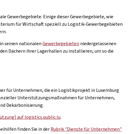
ale Gewerbegebiete. Einige dieser Gewerbegebiete, wie
terium für Wirtschaft speziell zu Logistik-Gewerbegebieten
ern.
 in seinen nationalen
Gewerbegebieten
niedergelassenen
en Dächern ihrer Lagerhallen zu installieren, um so die
ner für Unternehmen, die ein Logistikprojekt in Luxemburg
inanzieller Unterstützungsmaßnahmen für Unternehmen,
und Dekarbonisierung.
ützung] auf logistics.public.lu
.
ihilfen finden Sie in der
Rubrik "Dienste für Unternehmen"