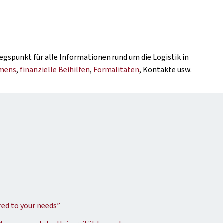
egspunkt für alle Informationen rund um die Logistik in
hmens
,
finanzielle Beihilfen
,
Formalitäten
, Kontakte usw.
red to your needs”