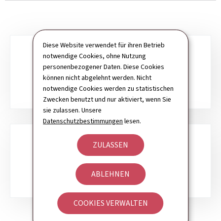
Diese Website verwendet für ihren Betrieb
Unterrubriken
notwendige Cookies, ohne Nutzung
personenbezogener Daten. Diese Cookies
DIENSTE FÜR BÜRGER
können nicht abgelehnt werden. Nicht
notwendige Cookies werden zu statistischen
Zwecken benutzt und nur aktiviert, wenn Sie
sie zulassen. Unsere
Datenschutzbestimmungen
lesen.
ZULASSEN
DIENSTE FÜR UNTERNEHMEN
ABLEHNEN
COOKIES VERWALTEN