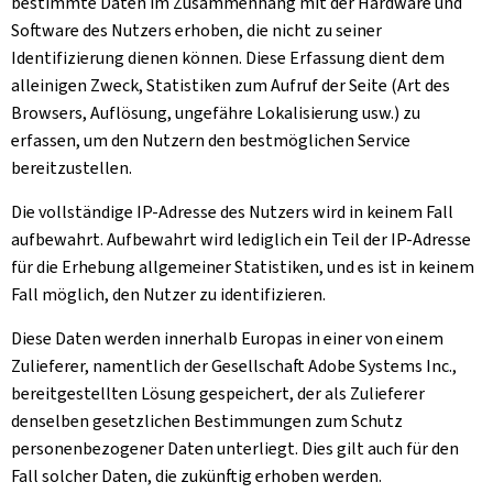
bestimmte Daten im Zusammenhang mit der Hardware und
Software des Nutzers erhoben, die nicht zu seiner
Identifizierung dienen können. Diese Erfassung dient dem
alleinigen Zweck, Statistiken zum Aufruf der Seite (Art des
Browsers, Auflösung, ungefähre Lokalisierung usw.) zu
erfassen, um den Nutzern den bestmöglichen Service
bereitzustellen.
Die vollständige IP-Adresse des Nutzers wird in keinem Fall
aufbewahrt. Aufbewahrt wird lediglich ein Teil der IP-Adresse
für die Erhebung allgemeiner Statistiken, und es ist in keinem
Fall möglich, den Nutzer zu identifizieren.
Diese Daten werden innerhalb Europas in einer von einem
Zulieferer, namentlich der Gesellschaft Adobe Systems Inc.,
bereitgestellten Lösung gespeichert, der als Zulieferer
denselben gesetzlichen Bestimmungen zum Schutz
personenbezogener Daten unterliegt. Dies gilt auch für den
Fall solcher Daten, die zukünftig erhoben werden.