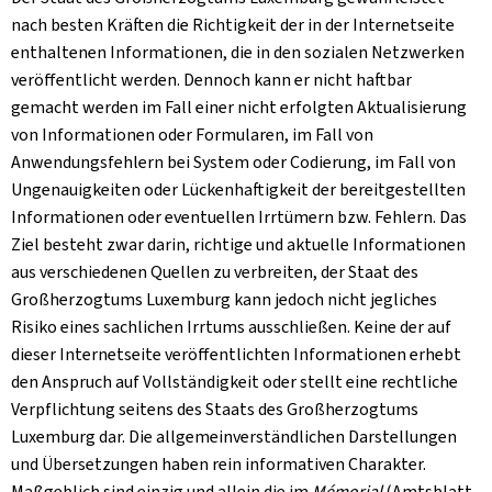
nach besten Kräften die Richtigkeit der in der Internetseite
enthaltenen Informationen, die in den sozialen Netzwerken
veröffentlicht werden. Dennoch kann er nicht haftbar
gemacht werden im Fall einer nicht erfolgten Aktualisierung
von Informationen oder Formularen, im Fall von
Anwendungsfehlern bei System oder Codierung, im Fall von
Ungenauigkeiten oder Lückenhaftigkeit der bereitgestellten
Informationen oder eventuellen Irrtümern bzw. Fehlern. Das
Ziel besteht zwar darin, richtige und aktuelle Informationen
aus verschiedenen Quellen zu verbreiten, der Staat des
Großherzogtums Luxemburg kann jedoch nicht jegliches
Risiko eines sachlichen Irrtums ausschließen. Keine der auf
dieser Internetseite veröffentlichten Informationen erhebt
den Anspruch auf Vollständigkeit oder stellt eine rechtliche
Verpflichtung seitens des Staats des Großherzogtums
Luxemburg dar. Die allgemeinverständlichen Darstellungen
und Übersetzungen haben rein informativen Charakter.
Maßgeblich sind einzig und allein die im
Mémorial
(Amtsblatt