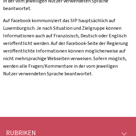
in der vom jeweiligen Nutzer verwendeten Sprache
beantwortet.
Auf Facebook kommuniziert das SIP hauptsächlich auf
Luxemburgisch. Je nach Situation und Zielgruppe können
Informationen auch auf Französisch, Deutsch oder Englisch
veröffentlicht werden. Auf der Facebook-Seite der Regierung
veröffentlichte Informationen können möglicherweise auf
nicht mehrsprachige Webseiten verweisen. Sofern möglich,
werden alle Fragen/Kommentare in der vom jeweiligen
Nutzer verwendeten Sprache beantwortet.
RUBRIKEN
Footer
RUBRI