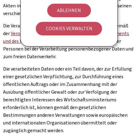
Akten im Rahmen der gesetzlichen Bestimmungen zu seinen
ABLEHNEN
verschiedenen Zuständigkeiten zu ermöglichen.
Die Verarbeitung personenbezogener Daten erfolgt gemäß
COOKIES VERWALTEN
der
Verordnung (EU) 2016/679 des Europäischen Parlaments
und des Rates vom 27. April 2016
zum Schutz natürlicher
Personen bei der Verarbeitung personenbezogener Daten und
zum freien Datenverkehr.
Die verarbeiteten Daten oder ein Teil davon, der zur Erfüllung
einer gesetzlichen Verpflichtung, zur Durchführung eines
öffentlichen Auftrags oder im Zusammenhang mit der
Ausübung öffentlicher Gewalt oder zur Verfolgung der
berechtigten Interessen des Wirtschaftsministeriums
erforderlich ist, können gemäß den gesetzlichen
Bestimmungen anderen Verwaltungen sowie europäischen
und internationalen Organisationen übermittelt oder
zugänglich gemacht werden.