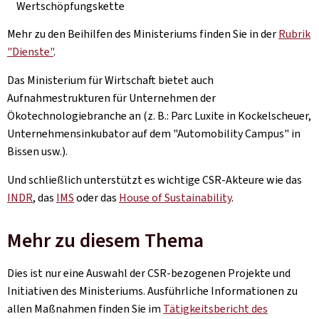
Wertschöpfungskette
Mehr zu den Beihilfen des Ministeriums finden Sie in der
Rubrik
"Dienste"
.
Das Ministerium für Wirtschaft bietet auch
Aufnahmestrukturen für Unternehmen der
Ökotechnologiebranche an (z. B.: Parc Luxite in Kockelscheuer,
Unternehmensinkubator auf dem "Automobility Campus" in
Bissen usw.).
Und schließlich unterstützt es wichtige CSR-Akteure wie das
INDR
, das
IMS
oder das
House of Sustainability
.
Mehr zu diesem Thema
Dies ist nur eine Auswahl der CSR-bezogenen Projekte und
Initiativen des Ministeriums. Ausführliche Informationen zu
allen Maßnahmen finden Sie im
Tätigkeitsbericht des