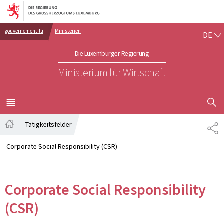
Zur Hauptnavigation
Zum Inhalt
DE
gouvernement.lu
Ministerien
DE
Die Luxemburger Regierung
Ministerium für Wirtschaft
SUCHFLED 
MENÜ
HAUPT-
Tätigkeitsfelder
TE
Startseite
Corporate Social Responsibility (CSR)
Corporate Social Responsibility
(CSR)