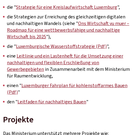
die "
Strategie für eine Kreislaufwirtschaft Luxemburg
",
die Strategien zur Erreichung des gleichzeitigen digitalen
und nachhaltigen Wandels (siehe "
Ons Wirtschaft vu muer –
Roadmap für eine wettbewerbsfähige und nachhaltige
Wirtschaft bis 2025
"),
die "
Luxemburgische Wasserstoffstrategie (Pdf)
",
eine
Leitlinie und ein Lastenheft für die Umsetzung einer
nachhaltigen und flexiblen Erschließung von
Gewerbegebieten
in Zusammenarbeit mit dem Ministerium
für Raumentwicklung,
einen "
Luxemburger Fahrplan für kohlenstoffarmes Bauen
(Pdf)
"
den "
Leitfaden für nachhaltiges Bauen
"
Projekte
Das Ministerium unterstützt mehrere Projekte wie: