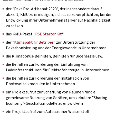
der "Pakt Pro-Artisanat 2023", der insbesondere darauf
abzielt, KMU zu ermutigen, sich dazu zu verpflichten, bei der
Entwicklung ihrer Unternehmen stärker auf Nachhaltigkeit
zu setzen
das KMU-Paket "
RSE Starter Kit
"
der "
Klimapakt fir Betriber
" zur Unterstützung der
Dekarbonisierung und der Energiewende in Unternehmen
die Klimabonus-Beihilfen, Beihilfen für Bioenergie usw.
die Beihilfen zur Förderung der Einführung von
Ladeinfrastrukturen für Elektrofahrzeuge in Unternehmen
die Beihilfen zur Förderung der Installation von
Photovoltaikmodulen in Unternehmen
ein Projektaufruf zur Schaffung von Räumen für die
gemeinsame Nutzung von Geräten, um zirkuläre "Sharing
Economy"-Geschäftsmodelle zu entwickeln
ein Projektaufruf zum Aufbau einer Wasserstoff-