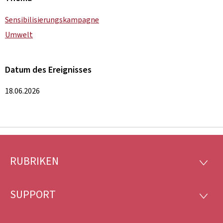
Sensibilisierungskampagne
Umwelt
Datum des Ereignisses
18.06.2026
RUBRIKEN
Footer
RUBRI
SUPPORT
SUPP