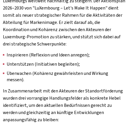
Luxemburgs weltweit nachhaltig zu steigern. Der Aktionsplan
2026–2030 von "LuXembourg – Let's Make It Happen" dient
somit als neuer strategischer Rahmen für die Aktivitäten der
Abteilung für Markenimage. Er zielt darauf ab, die
Koordination und Kohärenz zwischen den Akteuren der
Luxemburg-Promotion zu stärken, und stützt sich dabei auf
drei strategische Schwerpunkte:
Inspirieren (Reflexion und Ideen anregen);
Unterstützen (Initiativen begleiten);
Überwachen (Kohärenz gewährleisten und Wirkung
messen).
In Zusammenarbeit mit den Akteuren der Standortförderung
wurden drei vorrangige Handlungsfelder als konkrete Hebel
identifiziert, um den aktuellen Bedürfnissen gerecht zu
werden und gleichzeitig an künftige Entwicklungen
anpassungsfähig zu bleiben: