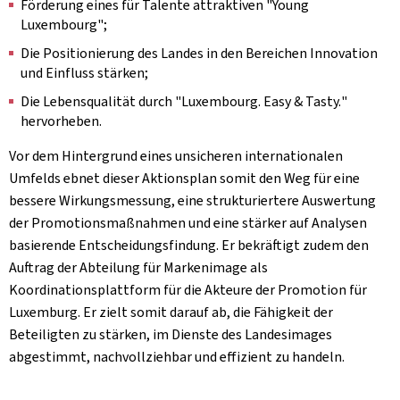
Förderung eines für Talente attraktiven "
Young
Luxembourg
";
Die Positionierung des Landes in den Bereichen Innovation
und Einfluss stärken;
Die Lebensqualität durch "
Luxembourg. Easy & Tasty.
"
hervorheben.
Vor dem Hintergrund eines unsicheren internationalen
Umfelds ebnet dieser Aktionsplan somit den Weg für eine
bessere Wirkungsmessung, eine strukturiertere Auswertung
der Promotionsmaßnahmen und eine stärker auf Analysen
basierende Entscheidungsfindung. Er bekräftigt zudem den
Auftrag der Abteilung für Markenimage als
Koordinationsplattform für die Akteure der Promotion für
Luxemburg. Er zielt somit darauf ab, die Fähigkeit der
Beteiligten zu stärken, im Dienste des Landesimages
abgestimmt, nachvollziehbar und effizient zu handeln.