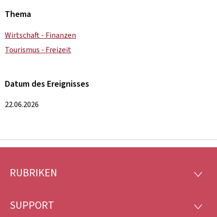
Thema
Wirtschaft - Finanzen
Tourismus - Freizeit
Datum des Ereignisses
22.06.2026
RUBRIKEN
Footer
RUBRI
SUPPORT
SUPP