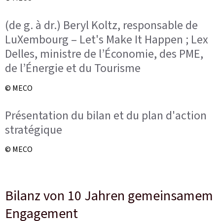
(de g. à dr.) Beryl Koltz, responsable de
LuXembourg – Let's Make It Happen ; Lex
Delles, ministre de l’Économie, des PME,
de l’Énergie et du Tourisme
© MECO
Présentation du bilan et du plan d'action
stratégique
© MECO
Bilanz von 10 Jahren gemeinsamem
Engagement