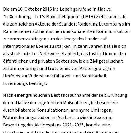
Die am 10. Oktober 2016 ins Leben gerufene Initiative
"LuXembourg –
Let's Make It Happen
" (LMIH) zielt darauf ab,
die zahlreichen Akteure der Standortförderung Luxemburgs im
Rahmen einer authentischen und kohärenten Kommunikation
zusammenzubringen, um das Image des Landes auf
internationaler Ebene zu stärken. In zehn Jahren hat sie sich
als strukturiertes Netzwerk etabliert, das Institutionen, den
öffentlichen und privaten Sektor sowie die Zivilgesellschaft
zusammenbringt und trotz eines von Krisen geprägten
Umfelds zur Widerstandsfähigkeit und Sichtbarkeit
Luxemburgs beiträgt.
Nach einer gründlichen Bestandsaufnahme der seit Gründung
der Initiative durchgeführten Maßnahmen, insbesondere
durch bilaterale Konsultationen, anonyme Umfragen,
Wahrnehmungsstudien im Ausland sowie eine externe
Bewertung des Aktionsplans 2021–2025, konnte eine
strukturierte Bilanz der Entwicklung und der Wirkung der