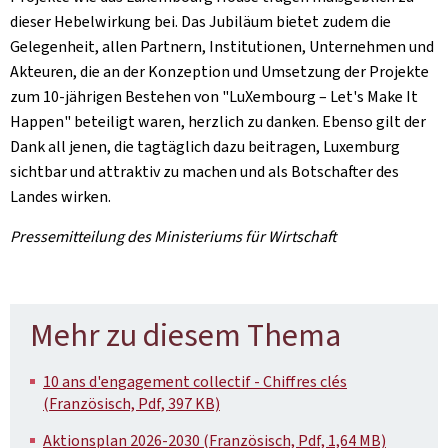
dieser Hebelwirkung bei. Das Jubiläum bietet zudem die
Gelegenheit, allen Partnern, Institutionen, Unternehmen und
Akteuren, die an der Konzeption und Umsetzung der Projekte
zum 10-jährigen Bestehen von "LuXembourg – Let's Make It
Happen" beteiligt waren, herzlich zu danken. Ebenso gilt der
Dank all jenen, die tagtäglich dazu beitragen, Luxemburg
sichtbar und attraktiv zu machen und als Botschafter des
Landes wirken.
Pressemitteilung des Ministeriums für Wirtschaft
Mehr zu diesem Thema
10 ans d'engagement collectif - Chiffres clés
(Französisch, Pdf, 397 KB)
Aktionsplan 2026-2030 (Französisch, Pdf, 1,64 MB)