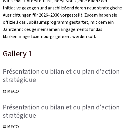
Wirtschaft unterstellt ist, Beryl Koltz, eine Bilanz der
Initiative gezogen und anschließend deren neue strategische
Ausrichtungen für 2026–2030 vorgestellt. Zudem haben sie
offiziell das Jubiläumsprogramm gestartet, mit dem ein
Jahrzehnt des gemeinsamen Engagements für das
Markenimage Luxemburgs gefeiert werden soll.
Gallery 1
Présentation du bilan et du plan d'action
stratégique
© MECO
Présentation du bilan et du plan d'action
stratégique
© MECO