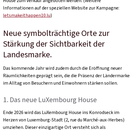
House zum Verkauf angeboten werden. (Weitere
Informationen auf der speziellen Website zur Kampagne:
letsmakeithappen10.lu
)
Neue symbolträchtige Orte zur
Stärkung der Sichtbarkeit der
Landesmarke.
Das kommende Jahr wird zudem durch die Eröffnung neuer
Räumlichkeiten geprägt sein, die die Präsenz der Ländermarke
im Alltag von Besuchern und Einwohnern stärken sollen.
1. Das neue LuXembourg House
Ende 2026 wird das LuXembourg House ins Konrodseck im
Herzen von Luxemburg-Stadt (2, rue du Marché-aux-Herbes)
umziehen. Dieser einzigartige Ort versteht sich als