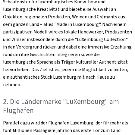
Schaufenster für luxemburgisches Know-how und
luxemburgische Kreativität und bietet eine Auswahl an
Objekten, regionalen Produkten, Weinen und Crémants aus
dem ganzen Land – alles "Made in Luxembourg". Nach einem
partizipativen Modell wird es lokale Handwerker, Produzenten
und Winzer insbesondere durch die "LuXembourg Collection"
in den Vordergrund rücken und dabei eine immersive Erzählung
rund um ihre Geschichten integrieren sowie die
luxemburgische Sprache als Träger kultureller Authentizität
hervorheben. Das Ziel ist es, jedem die Möglichkeit zu bieten,
ein authentisches Stück Luxemburg mit nach Hause zu
nehmen.
2. Die Ländermarke "LuXembourg" am
Flughafen
Parallel dazu wird der Flughafen Luxemburg, der für mehr als
fünf Millionen Passagiere jährlich das erste Tor zum Land