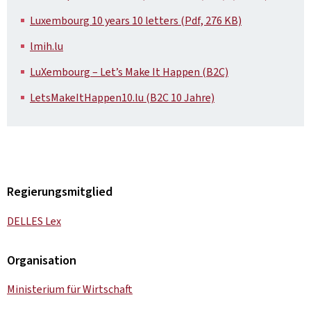
Luxembourg 10 years 10 letters (Pdf, 276 KB)
lmih.lu
LuXembourg – Let’s Make It Happen (B2C)
LetsMakeItHappen10.lu (B2C 10 Jahre)
Regierungsmitglied
DELLES Lex
Organisation
Ministerium für Wirtschaft