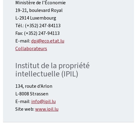
Ministère de l’Économie
19-21, boulevard Royal
L-2914 Luxembourg
Tél.: (+352) 247-84113
Fax: (+352) 247-94113
E-mail:
dpi@eco.etat.lu
Collaborateurs
Institut de la propriété
intellectuelle (IPIL)
134, route d'Arlon
L-8008 Strassen
E-mail:
info@ipil.lu
Site web:
www.ipil.lu