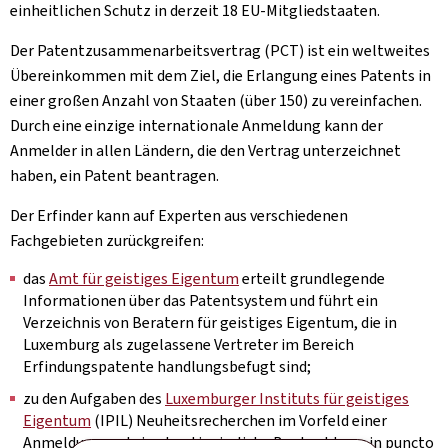
einheitlichen Schutz in derzeit 18 EU-Mitgliedstaaten.
Der Patentzusammenarbeitsvertrag (PCT) ist ein weltweites
Übereinkommen mit dem Ziel, die Erlangung eines Patents in
einer großen Anzahl von Staaten (über 150) zu vereinfachen.
Durch eine einzige internationale Anmeldung kann der
Anmelder in allen Ländern, die den Vertrag unterzeichnet
haben, ein Patent beantragen.
Der Erfinder kann auf Experten aus verschiedenen
Fachgebieten zurückgreifen:
das
Amt für geistiges Eigentum
erteilt grundlegende
Informationen über das Patentsystem und führt ein
Verzeichnis von Beratern für geistiges Eigentum, die in
Luxemburg als zugelassene Vertreter im Bereich
Erfindungspatente handlungsbefugt sind;
zu den Aufgaben des
Luxemburger Instituts für geistiges
Eigentum
(IPIL) Neuheitsrecherchen im Vorfeld einer
Anmeldung und eine kontinuierliche Beobachtung in puncto