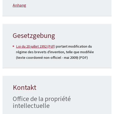
Anhang
Gesetzgebung
Loi du 20 juillet 1992 (Pdf)
portant modification du
régime des brevets d'invention, telle que modifiée
(texte coordonné non-officiel - mai 2009) (PDF)
Kontakt
Office de la propriété
intellectuelle