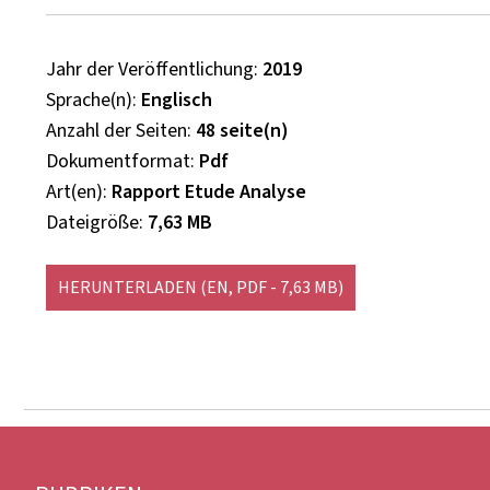
Jahr der Veröffentlichung
2019
Sprache(n)
Englisch
Anzahl der Seiten
48 seite(n)
Dokumentformat
Pdf
Art(en)
Rapport Etude Analyse
Dateigröße
7,63 MB
HERUNTERLADEN
(EN, PDF - 7,63 MB)