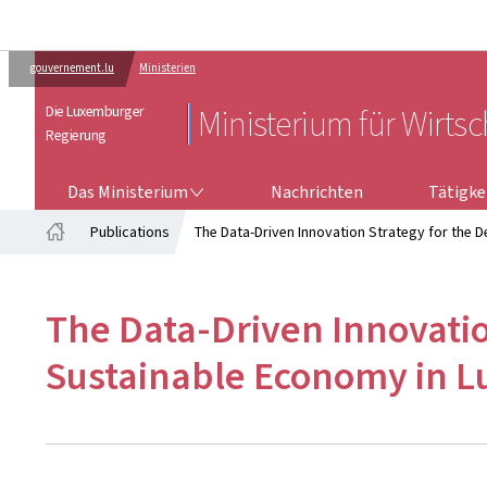
gouvernement.lu
Ministerien
Die Luxemburger
Ministerium für Wirtsc
Regierung
DAS MINISTERIUM
TÄTIGKEI
Das Ministerium
Nachrichten
Tätigke
Publications
The Data-Driven Innovation Strategy for the
Startseite
The Data-Driven Innovatio
Sustainable Economy in 