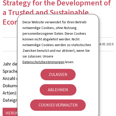
Strategy for the Development of
a Trusted and Sustainable
Economy in Luxembourg
Diese Website verwendet für ihren Betrieb
notwendige Cookies, ohne Nutzung
personenbezogener Daten. Diese Cookies
können nicht abgelehnt werden. Nicht
Dernière modification le
24.05.2019
notwendige Cookies werden zu statistischen
Zwecken benutzt und nur aktiviert, wenn Sie
sie zulassen. Unsere
Datenschutzbestimmungen
lesen.
Jahr der Veröffentlichung
2019
Sprache(n)
Englisch
ZULASSEN
Anzahl der Seiten
48 seite(n)
Dokumentformat
Pdf
ABLEHNEN
Art(en)
Rapport Etude Analyse
Dateigröße
7,63 MB
COOKIES VERWALTEN
HERUNTERLADEN
(EN, PDF - 7,63 MB)