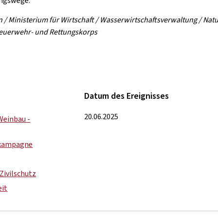
angswege.
n / Ministerium für Wirtschaft / Wasserwirtschaftsverwaltung / Na
 Feuerwehr- und Rettungskorps
Datum des Ereignisses
20.06.2025
Weinbau -
skampagne
Zivilschutz
eit