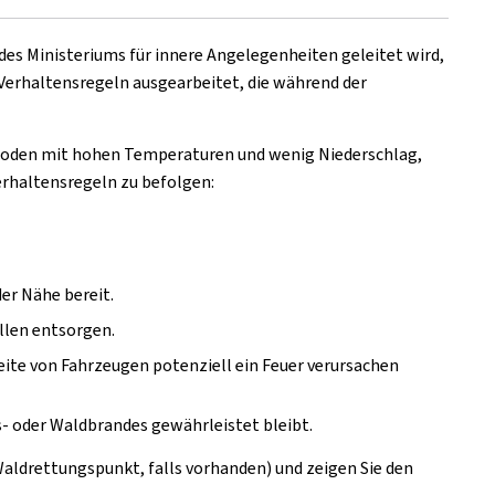
it des Ministeriums für innere Angelegenheiten geleitet wird,
Verhaltensregeln ausgearbeitet, die während der
ioden mit hohen Temperaturen und wenig Niederschlag,
erhaltensregeln zu befolgen:
der Nähe bereit.
ellen entsorgen.
eite von Fahrzeugen potenziell ein Feuer verursachen
s- oder Waldbrandes gewährleistet bleibt.
aldrettungspunkt, falls vorhanden) und zeigen Sie den