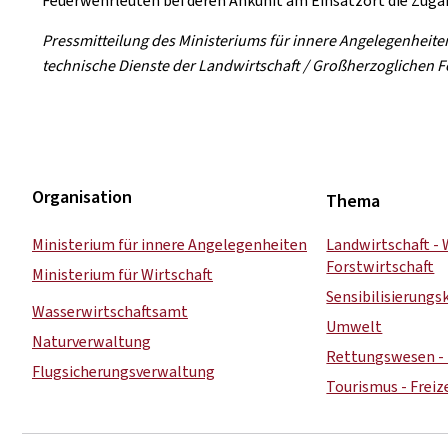
Feuerwehrleuten bei deren Ankunft am Einsatzort die Zug
Pressmitteilung des Ministeriums für innere Angelegenheite
technische Dienste der Landwirtschaft / Großherzoglichen
Organisation
Thema
Ministerium für innere Angelegenheiten
Landwirtschaft - 
Forstwirtschaft
Ministerium für Wirtschaft
Sensibilisierung
Wasserwirtschaftsamt
Umwelt
Naturverwaltung
Rettungswesen - 
Flugsicherungsverwaltung
Tourismus - Freiz