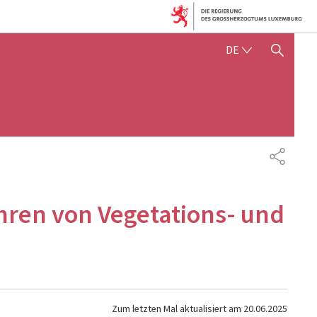
DEUTSCH
DE
SUCHFLED ANZEIGEN / SC
TEILEN
ahren von Vegetations- und
Zum letzten Mal aktualisiert am
20.06.2025