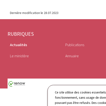
Dernière modification le
28.07.2023
Pied
RUBRIQUES
de
Actualités
Publications
page
Le ministère
Annuaire
Ce site utilise des cookies essentie
fonctionnement, sans usage de donné
pouvant pas être refusés. Des cookie