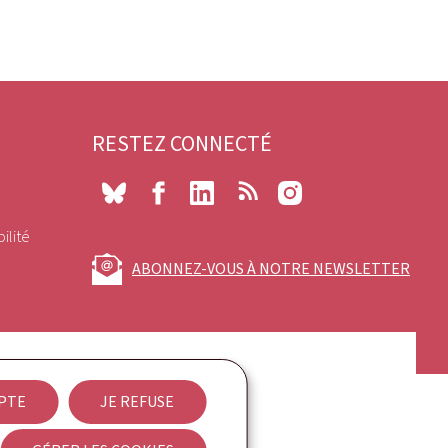
RESTEZ CONNECTÉ
Bluesky
Facebook
LinkedIn
RSS
Instagram
ilité
ABONNEZ-VOUS À NOTRE NEWSLETTER
EPTE
JE REFUSE