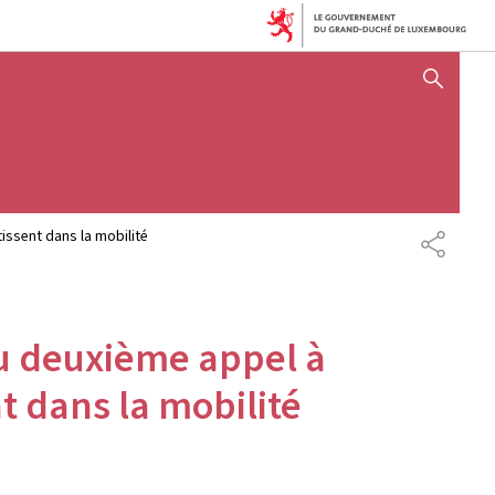
AFFICHER / MASQUER 
issent dans la mobilité
PARTAG
du deuxième appel à
nt dans la mobilité