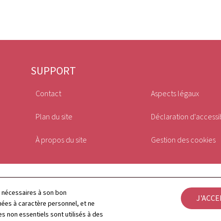
SUPPORT
Contact
Aspects légaux
Plan du site
Déclaration d'accessib
À propos du site
Gestion des cookies
ls nécessaires à son bon
J'ACC
es à caractère personnel, et ne
s non essentiels sont utilisés à des