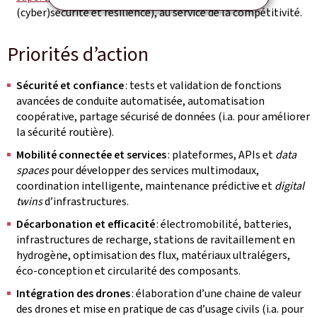
(cyber)sécurité et résilience), au service de la compétitivité.
Priorités d’action
Sécurité et confiance
: tests et validation de fonctions
avancées de conduite automatisée, automatisation
coopérative, partage sécurisé de données (i.a. pour améliorer
la sécurité routière).
Mobilité connectée et services
: plateformes, APIs et
data
spaces
pour développer des services multimodaux,
coordination intelligente, maintenance prédictive et
digital
twins
d’infrastructures.
Décarbonation et efficacité
: électromobilité, batteries,
infrastructures de recharge, stations de ravitaillement en
hydrogène, optimisation des flux, matériaux ultralégers,
éco‑conception et circularité des composants.
Intégration des drones
: élaboration d’une chaine de valeur
des drones et mise en pratique de cas d’usage civils (i.a. pour