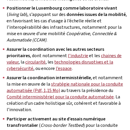
Positionner le Luxembourg comme laboratoire vivant
(
living lab
), s’appuyant sur des
données issues de la mobilité
,
en favorisant les cas d’usage à l’échelle réelle et
l’interopérabilité des infrastructures, notamment pour la
mise en œuvre d’une mobilité
Coopérative, Connectée &
Automatisée (CCAM)
.
Assurer la coordination avec les autres secteurs
prioritaires
, dont notamment
l’industrie
et les
chaines de
valeur
, la
circularité
, les
technologies disruptives et la
cybersécurité
, ou encore
l’espace
.
Assurer la coordination interministérielle
, et notamment
la mise en œuvre de la
stratégie nationale pour la conduite
automatisée (Pdf, 1,15 Mo)
au travers la présidence du
Comité interministériel pour la conduite automatisée
. La
création d’un cadre holistique sûr, cohérent et favorable à
l’innovation.
Participer activement au site d’essais numérique
transfrontalier
(
Cross‑border Testbed
) pour la conduite