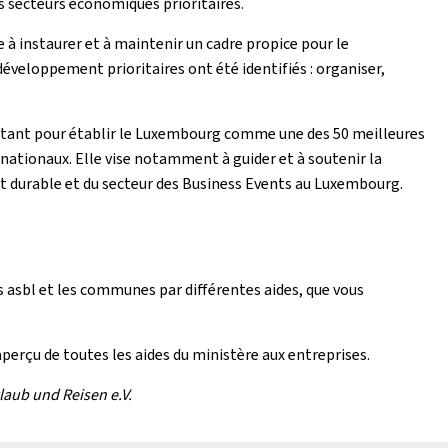
 secteurs économiques prioritaires.
 à instaurer et à maintenir un cadre propice pour le
veloppement prioritaires ont été identifiés : organiser,
ortant pour établir le Luxembourg comme une des 50 meilleures
nationaux. Elle vise notamment à guider et à soutenir la
t durable et du secteur des Business Events au Luxembourg.
 asbl et les communes par différentes aides, que vous
perçu de toutes les aides du ministère aux entreprises.
laub und Reisen e.V.