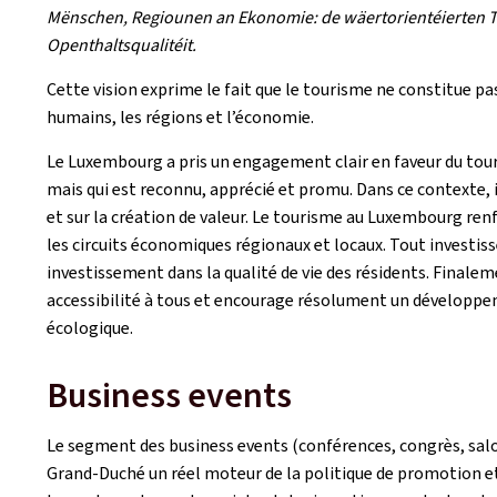
Mënschen, Regiounen an Ekonomie: de wäertorientéierten To
Openthaltsqualitéit.
Cette vision exprime le fait que le tourisme ne constitue pas u
humains, les régions et l’économie.
Le Luxembourg a pris un engagement clair en faveur du tour
mais qui est reconnu, apprécié et promu. Dans ce contexte, i
et sur la création de valeur. Le tourisme au Luxembourg renf
les circuits économiques régionaux et locaux. Tout invest
investissement dans la qualité de vie des résidents. Final
accessibilité à tous et encourage résolument un développem
écologique.
Business events
Le segment des business events (conférences, congrès, salo
Grand-Duché un réel moteur de la politique de promotion et 