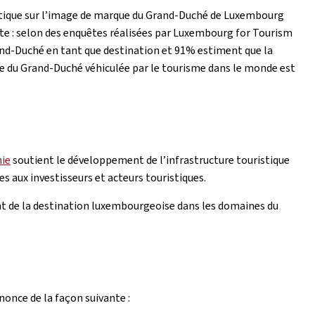
istique sur l’image de marque du Grand-Duché de Luxembourg
ente : selon des enquêtes réalisées par Luxembourg for Tourism
nd-Duché en tant que destination et 91% estiment que la
e du Grand-Duché véhiculée par le tourisme dans le monde est
mie
soutient le développement de l’infrastructure touristique
es aux investisseurs et acteurs touristiques.
nt de la destination luxembourgeoise dans les domaines du
once de la façon suivante :