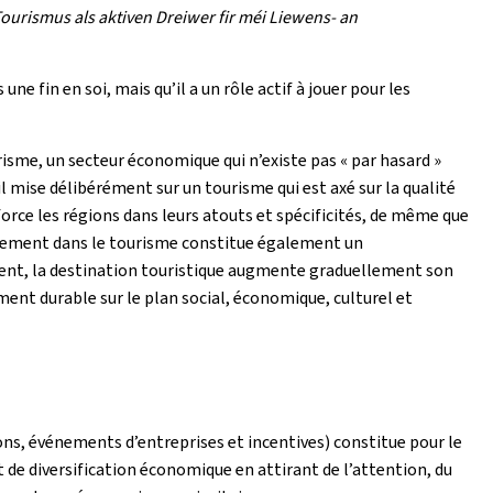
urismus als aktiven Dreiwer fir méi Liewens- an
ne fin en soi, mais qu’il a un rôle actif à jouer pour les
isme, un secteur économique qui n’existe pas « par hasard »
l mise délibérément sur un tourisme qui est axé sur la qualité
orce les régions dans leurs atouts et spécificités, de même que
issement dans le tourisme constitue également un
ement, la destination touristique augmente graduellement son
ent durable sur le plan social, économique, culturel et
ns, événements d’entreprises et incentives) constitue pour le
de diversification économique en attirant de l’attention, du