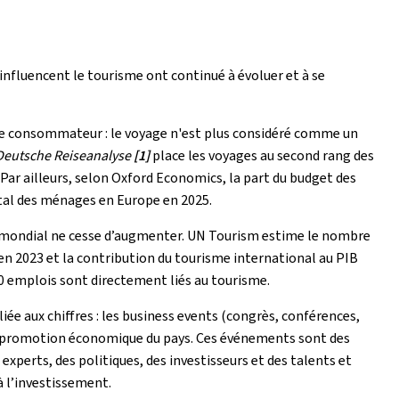
 influencent le tourisme ont continué à évoluer et à se
r le consommateur : le voyage n'est plus considéré comme un
Deutsche Reiseanalyse
[1]
place les voyages au second rang des
Par ailleurs, selon Oxford Economics, la part du budget des
tal des ménages en Europe en 2025.
mondial ne cesse d’augmenter. UN Tourism estime le nombre
 en 2023 et la contribution du tourisme international au PIB
0 emplois sont directement liés au tourisme.
ée aux chiffres : les business events (congrès, conférences,
 la promotion économique du pays. Ces événements sont des
xperts, des politiques, des investisseurs et des talents et
à l’investissement.