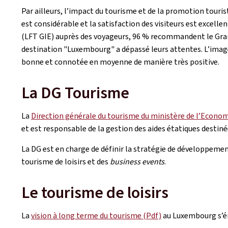
Par ailleurs, l’impact du tourisme et de la promotion tour
est considérable et la satisfaction des visiteurs est excell
(LFT GIE) auprès des voyageurs, 96 % recommandent le Gra
destination "Luxembourg" a dépassé leurs attentes. L’imag
bonne et connotée en moyenne de manière très positive.
La DG Tourisme
La
Direction générale du tourisme du ministère de l’Econo
et est responsable de la gestion des aides étatiques destiné
La DG est en charge de définir la stratégie de développeme
tourisme de loisirs et des
business events
.
Le tourisme de loisirs
La
vision à long terme du tourisme (Pdf)
au Luxembourg s’én