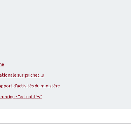
sme
ationale sur guichet.lu
apport d’activités du ministère
 rubrique "actualités"