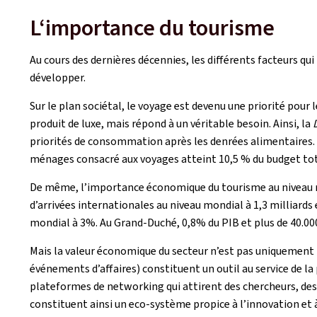
L‘importance du tourisme
Au cours des dernières décennies, les différents facteurs qui
développer.
Sur le plan sociétal, le voyage est devenu une priorité pou
produit de luxe, mais répond à un véritable besoin. Ainsi, la
priorités de consommation après les denrées alimentaires. 
ménages consacré aux voyages atteint 10,5 % du budget to
De même, l’importance économique du tourisme au niveau 
d’arrivées internationales au niveau mondial à 1,3 milliards
mondial à 3%. Au Grand-Duché, 0,8% du PIB et plus de 40.00
Mais la valeur économique du secteur n’est pas uniquement li
événements d’affaires) constituent un outil au service de
plateformes de networking qui attirent des chercheurs, des e
constituent ainsi un eco-système propice à l’innovation et 