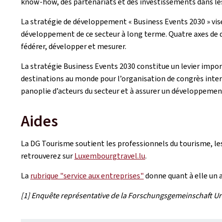
know-how, des partenariats et des investissements dans les
La stratégie de développement « Business Events 2030 » vise
développement de ce secteur à long terme. Quatre axes de dé
fédérer, développer et mesurer.
La stratégie Business Events 2030 constitue un levier imp
destinations au monde pour l’organisation de congrès inter
panoplie d’acteurs du secteur et à assurer un développemen
Aides
La DG Tourisme soutient les professionnels du tourisme, les
retrouverez sur
Luxembourgtravel.lu
.
La
rubrique "service aux entreprises"
donne quant à elle un a
[1] Enquête représentative de la Forschungsgemeinschaft Ur