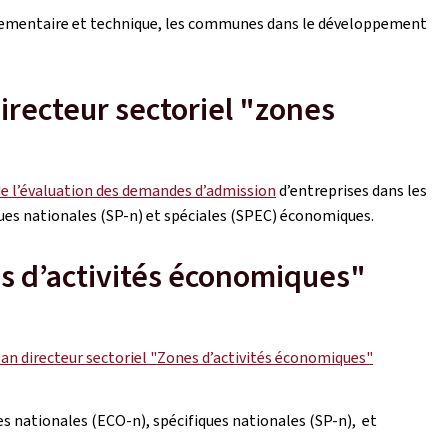
lementaire et technique, les communes dans le développement
irecteur sectoriel "zones
e l’évaluation des demandes d’admission
d’entreprises dans les
ues nationales (SP-n) et spéciales (SPEC) économiques.
es d’activités économiques"
an directeur sectoriel "Zones d’activités économiques"
es nationales (ECO-n), spécifiques nationales (SP-n), et