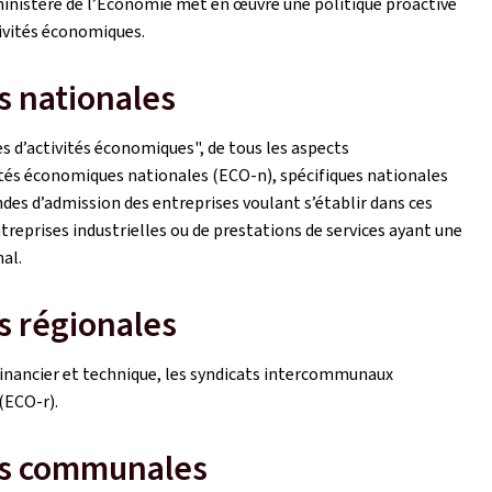
inistère de l’Economie met en œuvre une politique proactive
ivités économiques.
s nationales
es d’activités économiques", de tous les aspects
ités économiques nationales (ECO-n), spécifiques nationales
des d’admission des entreprises voulant s’établir dans ces
treprises industrielles ou de prestations de services ayant une
al.
s régionales
inancier et technique, les syndicats intercommunaux
(ECO-r).
es communales