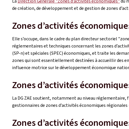
La
Direction Générale "Zones d’activités économiques"
du m
de création, de développement et de gestion de zones d’act
Zones d’activités économique
Elle s’occupe, dans le cadre du plan directeur sectoriel "zon
réglementaires et techniques concernant les zones d’activ
(SP-n) et spéciales (SPEC) économiques, et traite les deman
zones qui sont essentiellement destinées à accueillir des en
influence motrice sur le développement économique nation
Zones d’activités économique
La DG ZAE soutient, notamment au niveau réglementaire, f
gestionnaires de zones d’activités économiques régionales 
Zones d’activités économiqu