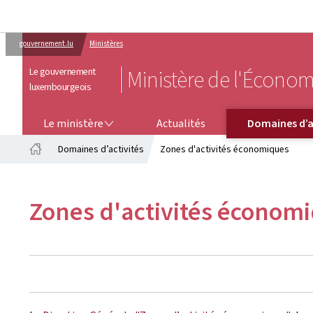
gouvernement.lu
Ministères
Le gouvernement
Ministère de l'Économ
luxembourgeois
LE MINISTÈRE
DOMAINES D’ACTIVITÉS
Le ministère
Actualités
Domaines d’a
Domaines d’activités
Zones d'activités économiques
Accueil
Zones d'activités économ