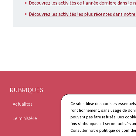
Découvrez les activités de l'année dernière dans le 
Découvrez les activités les plus récentes dans notre
Pied
RUBRIQUES
de
Actualités
Publications
Ce site utilise des cookies essentie
page
fonctionnement, sans usage de donné
pouvant pas être refusés. Des cookie
Le ministère
Annuaire
fins statistiques et seront activés u
Consulter notre
politique de confiden