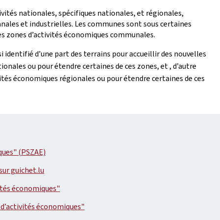
tivités nationales, spécifiques nationales, et régionales,
sanales et industrielles. Les communes sont sous certaines
des zones d’activités économiques communales.
 identifié d’une part des terrains pour accueillir des nouvelles
ionales ou pour étendre certaines de ces zones, et , d’autre
ivités économiques régionales ou pour étendre certaines de ces
iques" (PSZAE)
ur guichet.lu
vités économiques"
 d’activités économiques"