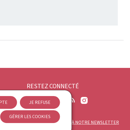
RESTEZ CONNECTÉ
Bluesky
Facebook
LinkedIn
RSS
Instagram
EPTE
JE REFUSE
ilité
GÉRER LES COOKIES
ABONNEZ-VOUS À NOTRE NEWSLETTER