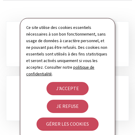
Ce site utilise des cookies essentiels
Sous-
nécessaires à son bon fonctionnement, sans
usage de données à caractère personnel, et
rubriques
SERVICES AUX CITOYENS
ne pouvant pas être refusés. Des cookies non
essentiels sont utilisés à des fins statistiques
et seront activés uniquement si vous les
acceptez. Consulter notre
politique de
confidentialité
.
J'ACCEPTE
SERVICES AUX ENTREPRISES
JE REFUSE
GÉRER LES COOKIES