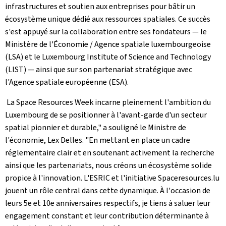
infrastructures et soutien aux entreprises pour bâtir un
écosystème unique dédié aux ressources spatiales. Ce succès
s'est appuyé sur la collaboration entre ses fondateurs — le
Ministère de l'Économie / Agence spatiale luxembourgeoise
(LSA) et le Luxembourg Institute of Science and Technology
(LIST) — ainsi que sur son partenariat stratégique avec
l'Agence spatiale européenne (ESA).
La Space Resources Week incarne pleinement l'ambition du
Luxembourg de se positionner à l'avant-garde d'un secteur
spatial pionnier et durable," a souligné le Ministre de
l'économie, Lex Delles. "En mettant en place un cadre
réglementaire clair et en soutenant activement la recherche
ainsi que les partenariats, nous créons un écosystème solide
propice à l'innovation. L'ESRIC et l'initiative Spaceresources.lu
jouent un rôle central dans cette dynamique. À l'occasion de
leurs 5e et 10e anniversaires respectifs, je tiens à saluer leur
engagement constant et leur contribution déterminante à