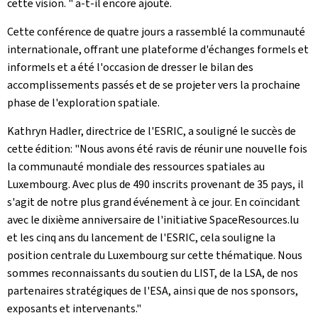
cette vision.
" a-t-il encore ajouté.
Cette conférence de quatre jours a rassemblé la communauté
internationale, offrant une plateforme d'échanges formels et
informels et a été l'occasion de dresser le bilan des
accomplissements passés et de se projeter vers la prochaine
phase de l'exploration spatiale.
Kathryn Hadler, directrice de l'ESRIC, a souligné le succès de
cette édition: "Nous avons été ravis de réunir une nouvelle fois
la communauté mondiale des ressources spatiales au
Luxembourg. Avec plus de 490 inscrits provenant de 35 pays, il
s'agit de notre plus grand événement à ce jour. En coïncidant
avec le dixième anniversaire de l'initiative SpaceResources.lu
et les cinq ans du lancement de l'ESRIC, cela souligne la
position centrale du Luxembourg sur cette thématique. Nous
sommes reconnaissants du soutien du LIST, de la LSA, de nos
partenaires stratégiques de l'ESA, ainsi que de nos sponsors,
exposants et intervenants."