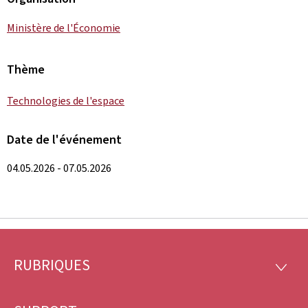
Ministère de l'Économie
Thème
Technologies de l'espace
Date de l'événement
04.05.2026 - 07.05.2026
RUBRIQUES
Pied
RUBRI
de