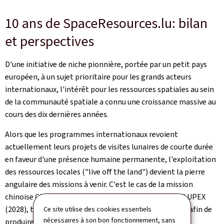
10 ans de SpaceResources.lu: bilan
et perspectives
D'une initiative de niche pionnière, portée par un petit pays
européen, à un sujet prioritaire pour les grands acteurs
internationaux, l'intérêt pour les ressources spatiales au sein
de la communauté spatiale a connu une croissance massive au
cours des dix dernières années.
Alors que les programmes internationaux revoient
actuellement leurs projets de visites lunaires de courte durée
en faveur d'une présence humaine permanente, l'exploitation
des ressources locales ("live off the land") devient la pierre
angulaire des missions à venir. C'est le cas de la mission
chinoise Chang'e 7 (2026) et du projet indo-japonais LUPEX
(2028), tous deux conçus pour extraire la glace lunaire afin de
Ce site utilise des cookies essentiels
nécessaires à son bon fonctionnement, sans
produire de l'eau et du carburant pour fusées.