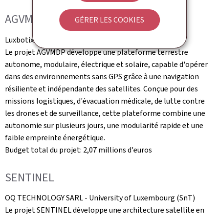
AGVMDP
GÉRER LES COOKIES
Luxbotix SA -
University of Luxembourg
(SnT)
Le projet AGVMDP développe une plateforme terrestre
autonome, modulaire, électrique et solaire, capable d'opérer
dans des environnements sans GPS grâce à une navigation
résiliente et indépendante des satellites. Conçue pour des
missions logistiques, d'évacuation médicale, de lutte contre
les drones et de surveillance, cette plateforme combine une
autonomie sur plusieurs jours, une modularité rapide et une
faible empreinte énergétique.
Budget total du projet: 2,07 millions d'euros
SENTINEL
OQ
TECHNOLOGY
SARL -
University of Luxembourg
(SnT)
Le projet SENTINEL développe une architecture satellite en