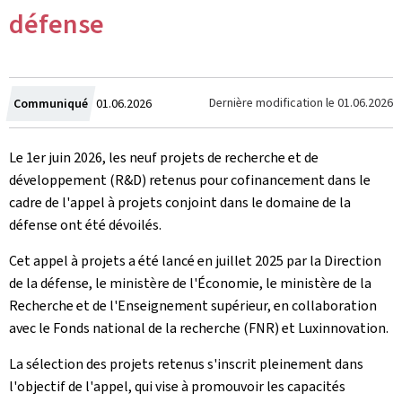
défense
Crée
Dernière modification le
01.06.2026
Communiqué
01.06.2026
le
Le 1er juin 2026, les neuf projets de recherche et de
développement (R&D) retenus pour cofinancement dans le
cadre de l'appel à projets conjoint dans le domaine de la
défense ont été dévoilés.
Cet appel à projets a été lancé en juillet 2025 par la Direction
de la défense, le ministère de l'Économie, le ministère de la
Recherche et de l'Enseignement supérieur, en collaboration
avec le Fonds national de la recherche (FNR) et Luxinnovation.
La sélection des projets retenus s'inscrit pleinement dans
l'objectif de l'appel, qui vise à promouvoir les capacités