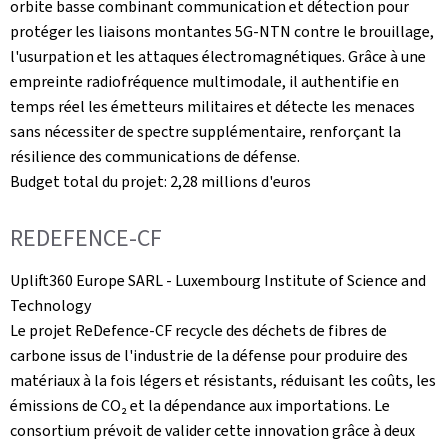
orbite basse combinant communication et détection pour
protéger les liaisons montantes 5G‑NTN contre le brouillage,
l'usurpation et les attaques électromagnétiques. Grâce à une
empreinte radiofréquence multimodale, il authentifie en
temps réel les émetteurs militaires et détecte les menaces
sans nécessiter de spectre supplémentaire, renforçant la
résilience des communications de défense.
Budget total du projet: 2,28 millions d'euros
REDEFENCE-CF
Uplift360
Europe SARL -
Luxembourg Institute of Science and
Technology
Le projet ReDefence‑CF recycle des déchets de fibres de
carbone issus de l'industrie de la défense pour produire des
matériaux à la fois légers et résistants, réduisant les coûts, les
émissions de CO₂ et la dépendance aux importations. Le
consortium prévoit de valider cette innovation grâce à deux