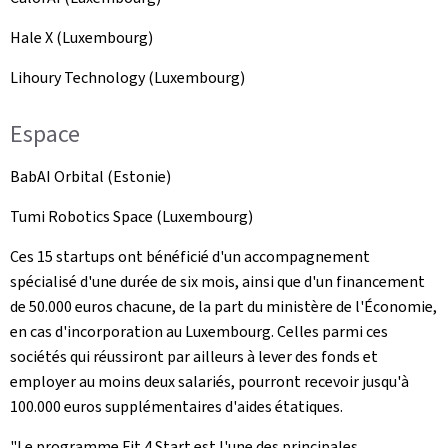
Hale X
(Luxembourg)
Lihoury Technology
(Luxembourg)
Espace
BabAI Orbital
(Estonie)
Tumi Robotics Space
(Luxembourg)
Ces 15 startups ont bénéficié d'un accompagnement
spécialisé d'une durée de six mois, ainsi que d'un financement
de 50.000 euros chacune, de la part du ministère de l'Économie,
en cas d'incorporation au Luxembourg. Celles parmi ces
sociétés qui réussiront par ailleurs à lever des fonds et
employer au moins deux salariés, pourront recevoir jusqu'à
100.000 euros supplémentaires d'aides étatiques.
"Le programme
Fit 4 Start
est l'une des principales