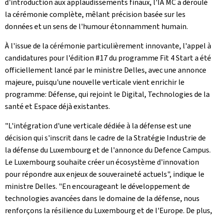
d'introduction aux applaudissements finaux, l'IA MC a déroulé
la cérémonie complète, mêlant précision basée sur les
données et un sens de l'humour étonnamment humain.
À l'issue de la cérémonie particulièrement innovante, l'appel à
candidatures pour l'édition #17 du programme
Fit 4 Start
a été
officiellement lancé par le ministre Delles, avec une annonce
majeure, puisqu'une nouvelle verticale vient enrichir le
programme: Défense, qui rejoint le Digital, Technologies de la
santé et Espace déjà existantes.
"L'intégration d'une verticale dédiée à la défense est une
décision qui s'inscrit dans le cadre de la Stratégie Industrie de
la défense du Luxembourg et de l'annonce du
Defence Campus
.
Le Luxembourg souhaite créer un écosystème d'innovation
pour répondre aux enjeux de souveraineté actuels", indique le
ministre Delles. "En encourageant le développement de
technologies avancées dans le domaine de la défense, nous
renforçons la résilience du Luxembourg et de l'Europe. De plus,