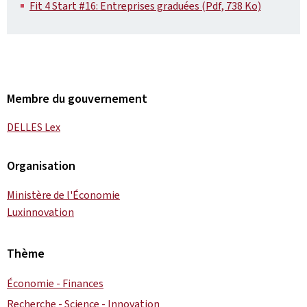
Fit 4 Start #16: Entreprises graduées (Pdf, 738 Ko)
Membre du gouvernement
DELLES Lex
Organisation
Ministère de l'Économie
Luxinnovation
Thème
Économie - Finances
Recherche - Science - Innovation