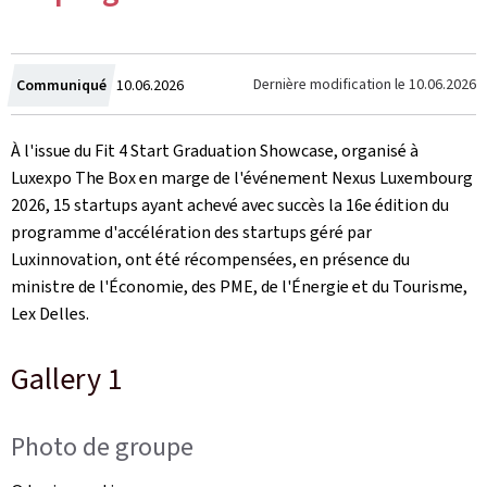
Crée
Dernière modification le
10.06.2026
Communiqué
10.06.2026
le
À l'issue du
Fit 4 Start Graduation Showcase
, organisé à
Luxexpo
The Box
en marge de l'événement Nexus Luxembourg
2026, 15 startups ayant achevé avec succès la 16e édition du
programme d'accélération des startups géré par
Luxinnovation, ont été récompensées, en présence du
ministre de l'Économie, des PME, de l'Énergie et du Tourisme,
Lex Delles.
Gallery 1
Photo de groupe