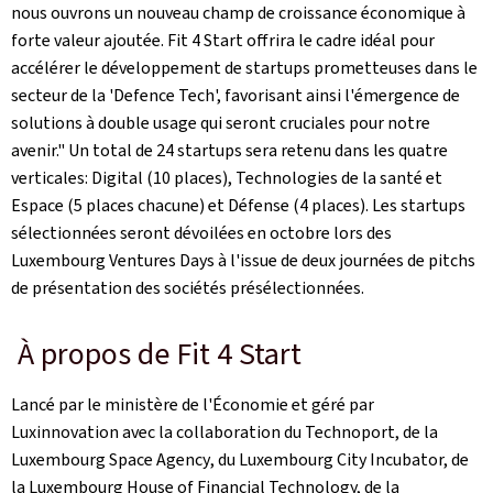
nous ouvrons un nouveau champ de croissance économique à
forte valeur ajoutée.
Fit 4 Start
offrira le cadre idéal pour
accélérer le développement de startups prometteuses dans le
secteur de la '
Defence Tech
', favorisant ainsi l'émergence de
solutions à double usage qui seront cruciales pour notre
avenir." Un total de 24 startups sera retenu dans les quatre
verticales: Digital (10 places), Technologies de la santé et
Espace (5 places chacune) et Défense (4 places). Les startups
sélectionnées seront dévoilées en octobre lors des
Luxembourg Ventures Days
à l'issue de deux journées de pitchs
de présentation des sociétés présélectionnées.
À propos de Fit 4 Start
Lancé par le ministère de l'Économie et géré par
Luxinnovation avec la collaboration du Technoport, de la
Luxembourg Space Agency
, du
Luxembourg City Incubator,
de
la
Luxembourg House of Financial Technolog
y, de la