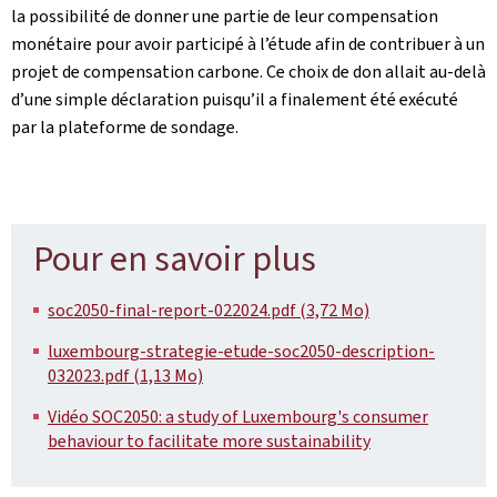
la possibilité de donner une partie de leur compensation
monétaire pour avoir participé à l’étude afin de contribuer à un
projet de compensation carbone. Ce choix de don allait au-delà
d’une simple déclaration puisqu’il a finalement été exécuté
par la plateforme de sondage.
Pour en savoir plus
soc2050-final-report-022024.pdf (3,72 Mo)
luxembourg-strategie-etude-soc2050-description-
032023.pdf (1,13 Mo)
Vidéo SOC2050: a study of Luxembourg's consumer
behaviour to facilitate more sustainability