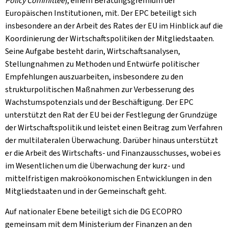
Policy Committee
), einem Beratungsgremium der
Europäischen Institutionen, mit. Der EPC beteiligt sich
insbesondere an der Arbeit des Rates der EU im Hinblick auf die
Koordinierung der Wirtschaftspolitiken der Mitgliedstaaten.
Seine Aufgabe besteht darin, Wirtschaftsanalysen,
Stellungnahmen zu Methoden und Entwürfe politischer
Empfehlungen auszuarbeiten, insbesondere zu den
strukturpolitischen Maßnahmen zur Verbesserung des
Wachstumspotenzials und der Beschäftigung. Der EPC
unterstützt den Rat der EU bei der Festlegung der Grundzüge
der Wirtschaftspolitik und leistet einen Beitrag zum Verfahren
der multilateralen Überwachung. Darüber hinaus unterstützt
er die Arbeit des Wirtschafts- und Finanzausschusses, wobei es
im Wesentlichen um die Überwachung der kurz- und
mittelfristigen makroökonomischen Entwicklungen in den
Mitgliedstaaten und in der Gemeinschaft geht.
Auf nationaler Ebene beteiligt sich die DG ECOPRO
gemeinsam mit dem Ministerium der Finanzen an den