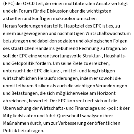
(EPC) der OECD teil, der einen multilateralen Ansatz verfolgt
und ein Forum für die Diskussion über die wichtigsten
aktuellen und künftigen makroökonomischen
Herausforderungen darstellt. Hauptziel des EPC ist es, zu
einem ausgewogenen und nachhaltigen Wirtschaftswachstum
beizutragen und dabei den sozialen und ökologischen Folgen
des staatlichen Handelns gebührend Rechnung zu tragen. So
soll der EPC eine verantwortungsvolle Struktur-, Haushalts-
und Geldpolitik fördern. Um seine Ziele zu erreichen,
untersucht der EPC die kurz-, mittel- und langfristigen
wirtschaftlichen Herausforderungen, indem er sowohl die
unmittelbaren Risiken als auch die wichtigen Veränderungen
und Belastungen, die sich möglicherweise am Horizont
abzeichnen, bewertet. Der EPC konzentriert sich auf die
Überwachung der Wirtschafts- und Finanzlage und -politik der
Mitgliedstaaten und führt Querschnittsanalysen ihrer
Maßnahmen durch, um zur Verbesserung der öffentlichen
Politik beizutragen.