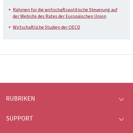
Rahmen für die wirtschaftspolitische Steuerung auf
der Website des Rates der Europäischen Union
Wirtschaftliche Studien der OECD
RUBRIKEN
Footer
RUBRI
SUPPORT
SUPP