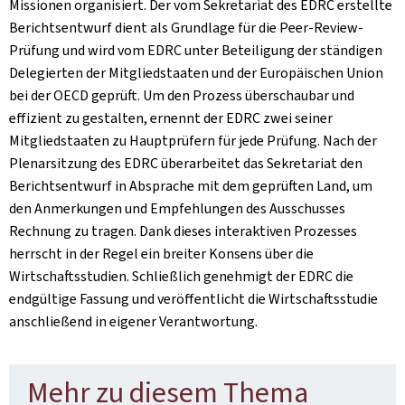
Missionen organisiert. Der vom Sekretariat des EDRC erstellte
Berichtsentwurf dient als Grundlage für die Peer-Review-
Prüfung und wird vom EDRC unter Beteiligung der ständigen
Delegierten der Mitgliedstaaten und der Europäischen Union
bei der OECD geprüft. Um den Prozess überschaubar und
effizient zu gestalten, ernennt der EDRC zwei seiner
Mitgliedstaaten zu Hauptprüfern für jede Prüfung. Nach der
Plenarsitzung des EDRC überarbeitet das Sekretariat den
Berichtsentwurf in Absprache mit dem geprüften Land, um
den Anmerkungen und Empfehlungen des Ausschusses
Rechnung zu tragen. Dank dieses interaktiven Prozesses
herrscht in der Regel ein breiter Konsens über die
Wirtschaftsstudien. Schließlich genehmigt der EDRC die
endgültige Fassung und veröffentlicht die Wirtschaftsstudie
anschließend in eigener Verantwortung.
Mehr zu diesem Thema