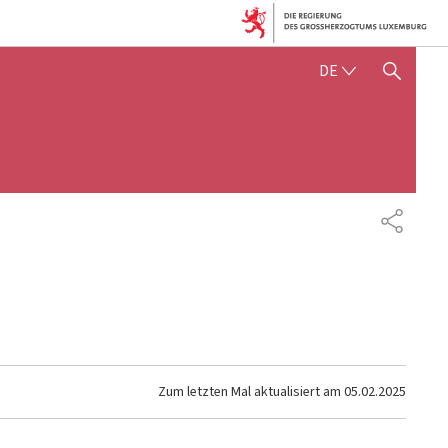
DEUTSCH
DE
SUCHFLED ANZEIGEN / SC
TEILEN
Zum letzten Mal aktualisiert am
05.02.2025