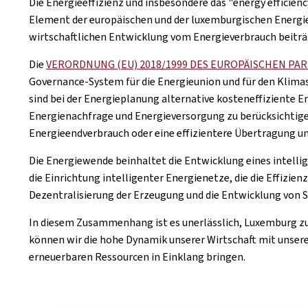
Die Energieeffizienz und insbesondere das "energy efficiency
Element der europäischen und der luxemburgischen Energie
wirtschaftlichen Entwicklung vom Energieverbrauch beiträ
Die
VERORDNUNG (EU) 2018/1999 DES EUROPÄISCHEN PA
Governance-System für die Energieunion und für den Klimasc
sind bei der Energieplanung alternative kosteneffiziente 
Energienachfrage und Energieversorgung zu berücksichtige
Energieendverbrauch oder eine effizientere Übertragung un
Die Energiewende beinhaltet die Entwicklung eines intel
die Einrichtung intelligenter Energienetze, die die Effizien
Dezentralisierung der Erzeugung und die Entwicklung von S
In diesem Zusammenhang ist es unerlässlich, Luxemburg zu
können wir die hohe Dynamik unserer Wirtschaft mit unse
erneuerbaren Ressourcen in Einklang bringen.