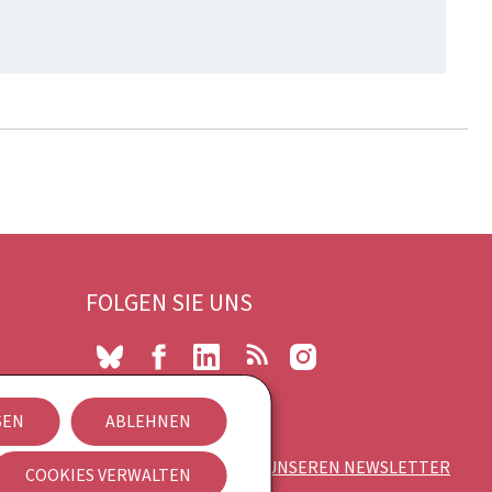
FOLGEN SIE UNS
Bluesky
Facebook
LinkedIn
RSS
Instagram
SEN
ABLEHNEN
s
ABONNIEREN SIE UNSEREN NEWSLETTER
COOKIES VERWALTEN