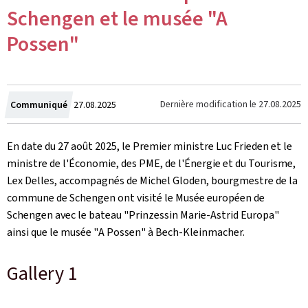
Schengen et le musée "A
Possen"
Crée
Dernière modification le
27.08.2025
Communiqué
27.08.2025
le
En date du 27 août 2025, le Premier ministre Luc Frieden et le
ministre de l'Économie, des PME, de l'Énergie et du Tourisme,
Lex Delles, accompagnés de Michel Gloden, bourgmestre de la
commune de Schengen ont visité le Musée européen de
Schengen avec le bateau "
Prinzessin Marie-Astrid Europa
"
ainsi que le musée "
A Possen
" à Bech-Kleinmacher.
Gallery 1