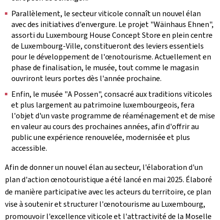
Parallèlement, le secteur viticole connaît un nouvel élan
avec des initiatives d'envergure. Le projet "
Wäinhaus Ehnen
",
assorti du
Luxembourg House Concept Store
en plein centre
de Luxembourg-Ville, constitueront des leviers essentiels
pour le développement de l'œnotourisme. Actuellement en
phase de finalisation, le musée, tout comme le magasin
ouvriront leurs portes dès l'année prochaine.
Enfin, le musée "
A Possen
", consacré aux traditions viticoles
et plus largement au patrimoine luxembourgeois, fera
l'objet d'un vaste programme de réaménagement et de mise
en valeur au cours des prochaines années, afin d'offrir au
public une expérience renouvelée, modernisée et plus
accessible.
Afin de donner un nouvel élan au secteur, l'élaboration d'un
plan d'action œnotouristique a été lancé en mai 2025. Élaboré
de manière participative avec les acteurs du territoire, ce plan
vise à soutenir et structurer l'œnotourisme au Luxembourg,
promouvoir l'excellence viticole et l'attractivité de la Moselle