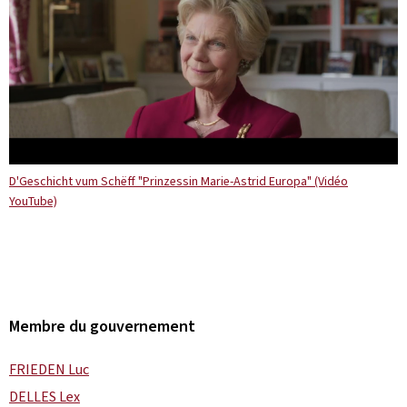
D'Geschicht vum Schëff "Prinzessin Marie-Astrid Europa" (Vidéo
YouTube)
Membre du gouvernement
FRIEDEN Luc
DELLES Lex