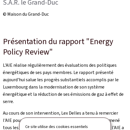
S.A.R. le Grand-Duc
© Maison du Grand-Duc
Présentation du rapport "
Energy
Policy Review
"
L'AIE réalise régulièrement des évaluations des politiques
énergétiques de ses pays membres. Le rapport présenté
aujourd'hui salue les progrès substantiels accomplis par le
Luxembourg dans la modernisation de son système
énergétique et la réduction de ses émissions de gaz à effet de
serre.
Au cours de son intervention, Lex Delles a tenu à remercier
l'AIE pour l'organisation de cet exercice d'évaluation, mené
Ce site utilise des cookies essentiels
tous les cinq ans. Pendant près d'une semaine, l'équipe l'AIE a