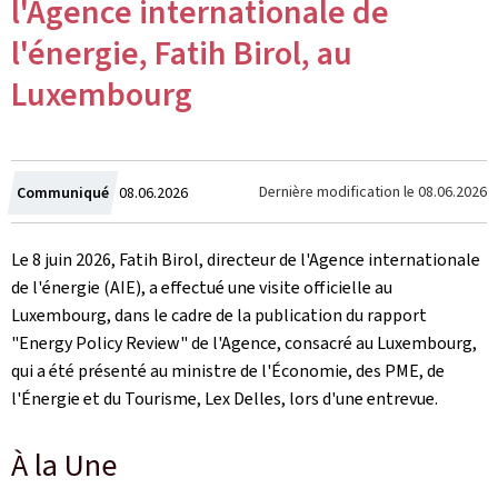
l'Agence internationale de
l'énergie, Fatih Birol, au
Luxembourg
Crée
Dernière modification le
08.06.2026
Communiqué
08.06.2026
le
Le 8 juin 2026, Fatih Birol, directeur de l'Agence internationale
de l'énergie (AIE), a effectué une visite officielle au
Luxembourg, dans le cadre de la publication du rapport
"
Energy Policy Review
" de l'Agence, consacré au Luxembourg,
qui a été présenté au ministre de l'Économie, des PME, de
l'Énergie et du Tourisme, Lex Delles, lors d'une entrevue.
À la Une