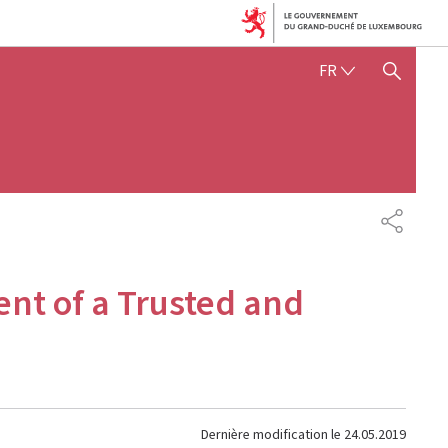
FRANÇAIS
FR
AFFICHER / MASQUER 
PARTAG
nt of a Trusted and
Dernière modification le
24.05.2019