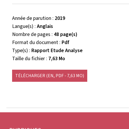
Année de parution
2019
Langue(s)
Anglais
Nombre de pages
48 page(s)
Format du document
Pdf
Type(s)
Rapport Etude Analyse
Taille du fichier
7,63 Mo
TÉLÉCHARGER
(EN, PDF - 7,63 MO)