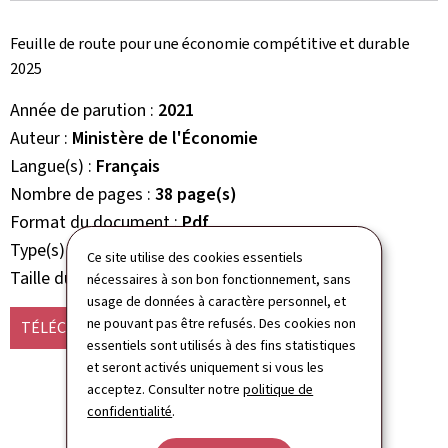
Feuille de route pour une économie compétitive et durable
2025
Année de parution
2021
Auteur
Ministère de l'Économie
Langue(s)
Français
Nombre de pages
38 page(s)
Format du document
Pdf
Type(s)
Rapport Etude Analyse
Ce site utilise des cookies essentiels
Taille du fichier
1,51 Mo
nécessaires à son bon fonctionnement, sans
usage de données à caractère personnel, et
ne pouvant pas être refusés. Des cookies non
TÉLÉCHARGER
(FR, PDF - 1,51 MO)
essentiels sont utilisés à des fins statistiques
et seront activés uniquement si vous les
acceptez. Consulter notre
politique de
confidentialité
.