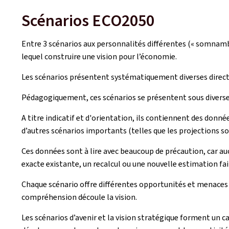
Scénarios ECO2050
Entre 3 scénarios aux personnalités différentes (« somnambu
lequel construire une vision pour l’économie.
Les scénarios présentent systématiquement diverses direct
Pédagogiquement, ces scénarios se présentent sous diverse
A titre indicatif et d'orientation, ils contiennent des donn
d’autres scénarios importants (telles que les projections 
Ces données sont à lire avec beaucoup de précaution, car au
exacte existante, un recalcul ou une nouvelle estimation fa
Chaque scénario offre différentes opportunités et menaces qu’
compréhension découle la vision.
Les scénarios d’avenir et la vision stratégique forment un c