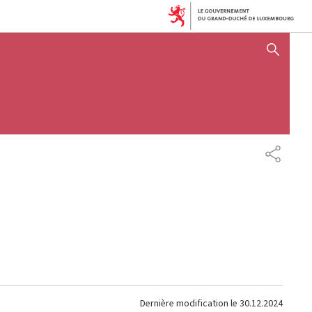
AFFICHER / MASQUER 
PARTAG
Dernière modification le
30.12.2024