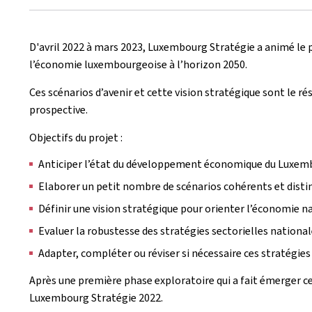
D'avril 2022 à mars 2023, Luxembourg Stratégie a animé le 
l’économie luxembourgeoise à l’horizon 2050.
Ces scénarios d’avenir et cette vision stratégique sont le ré
prospective.
Objectifs du projet :
Anticiper l’état du développement économique du Luxem
Elaborer un petit nombre de scénarios cohérents et distin
Définir une vision stratégique pour orienter l’économie n
Evaluer la robustesse des stratégies sectorielles nationa
Adapter, compléter ou réviser si nécessaire ces stratégie
Après une première phase exploratoire qui a fait émerger ces 
Luxembourg Stratégie 2022.