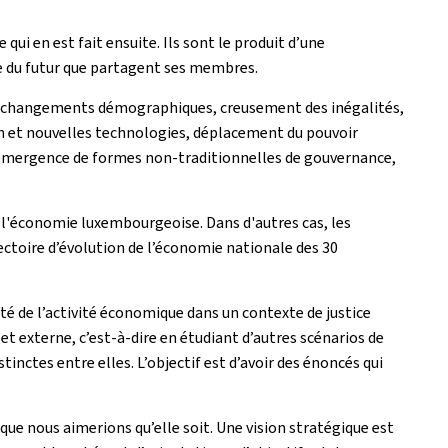
qui en est fait ensuite. Ils sont le produit d’une
ive du futur que partagent ses membres.
e : changements démographiques, creusement des inégalités,
on et nouvelles technologies, déplacement du pouvoir
mergence de formes non-traditionnelles de gouvernance,
l'économie luxembourgeoise. Dans d'autres cas, les
jectoire d’évolution de l’économie nationale des 30
ité de l’activité économique dans un contexte de justice
 et externe, c’est-à-dire en étudiant d’autres scénarios de
inctes entre elles. L’objectif est d’avoir des énoncés qui
e que nous aimerions qu’elle soit. Une vision stratégique est