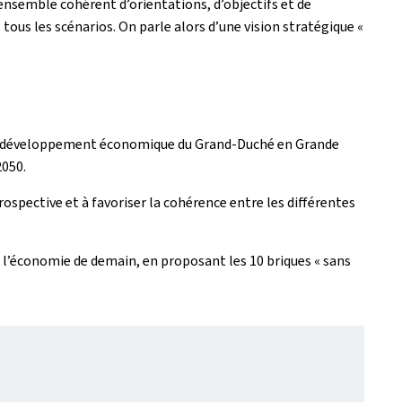
n ensemble cohérent d’orientations, d’objectifs et de
tous les scénarios. On parle alors d’une vision stratégique «
r le développement économique du Grand-Duché en Grande
2050.
ospective et à favoriser la cohérence entre les différentes
ir l’économie de demain, en proposant les 10 briques « sans