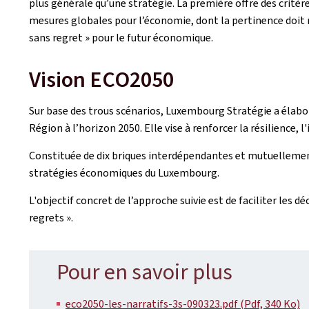
plus générale qu’une stratégie. La première offre des critèr
mesures globales pour l’économie, dont la pertinence doit ré
sans regret » pour le futur économique.
Vision ECO2050
Sur base des trous scénarios, Luxembourg Stratégie a élab
Région à l’horizon 2050. Elle vise à renforcer la résilience,
Constituée de dix briques interdépendantes et mutuellement b
stratégies économiques du Luxembourg.
L'objectif concret de l’approche suivie est de faciliter les
regrets ».
Pour en savoir plus
eco2050-les-narratifs-3s-090323.pdf (Pdf, 340 Ko)