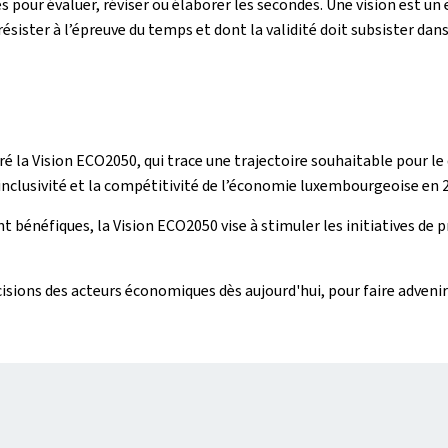
es pour évaluer, réviser ou élaborer les secondes. Une vision est u
sister à l’épreuve du temps et dont la validité doit subsister dans 
oré la Vision ECO2050, qui trace une trajectoire souhaitable pou
 l'inclusivité et la compétitivité de l’économie luxembourgeoise en 
énéfiques, la Vision ECO2050 vise à stimuler les initiatives de pr
 décisions des acteurs économiques dès aujourd'hui, pour faire adven