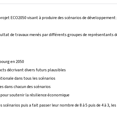
projet ECO2050 visant à produire des scénarios de développement 
sultat de travaux menés par différents groupes de représentants de l
bourg en 2050
cts décrivant divers futurs plausibles
ationale dans tous les scénarios
les dans chacun des scénarios
s pour soutenir la résilience économique
scénarios puis a fait passer leur nombre de 8 à 5 puis de 4 à 3, le