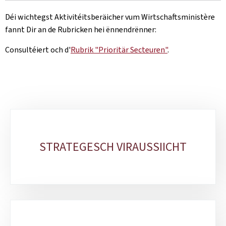
Déi wichtegst Aktivitéitsberäicher vum Wirtschaftsministère
fannt Dir an de Rubricken hei ënnendrënner:
Consultéiert och d'
Rubrik "Prioritär Secteuren"
.
Sub-
sections
STRATEGESCH VIRAUSSIICHT