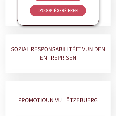
KOMPETITIVITÉIT
D'COOKIË GERÉIEREN
SOZIAL RESPONSABILITÉIT VUN DEN
ENTREPRISEN
PROMOTIOUN VU LËTZEBUERG