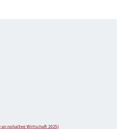
v an nohalteg Wirtschaft 2025)