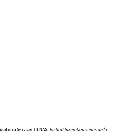
duiten a Servicer (ILNAS,
Institut luxembourgeois de la