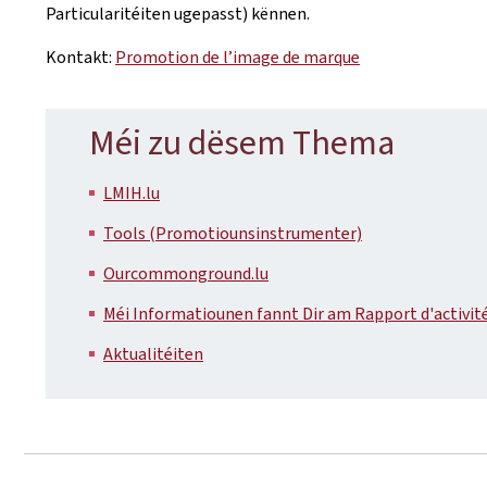
Particularitéiten ugepasst) kënnen.
Kontakt:
Promotion de l’image de marque
Méi zu dësem Thema
LMIH.lu
Tools (Promotiounsinstrumenter)
Ourcommonground.lu
Méi Informatiounen fannt Dir am Rapport d'activit
Aktualitéiten