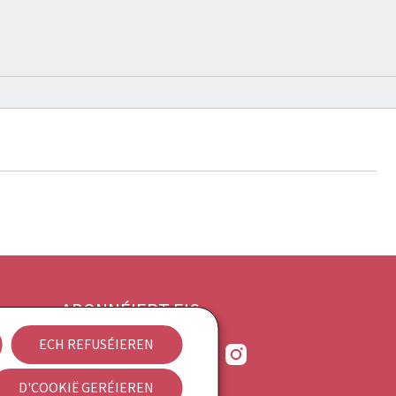
ABONNÉIERT EIS
ECH REFUSÉIEREN
Bluesky
Facebook
LinkedIn
RSS
Instagram
D'COOKIË GERÉIEREN