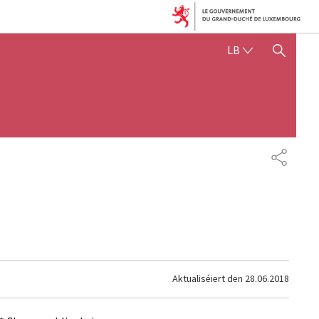
LËTZEBUERGE
LB
SHOW HIDE SEARCH
SHARE
Aktualiséiert den
28.06.2018