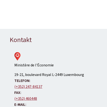
Kontakt
Ministère de l'Économie
ADRESS:
19-21, boulevard Royal
L-2449
Luxembourg
TELEFON:
(+352) 247-84137
FAX:
(+352) 460448
E-MAIL: